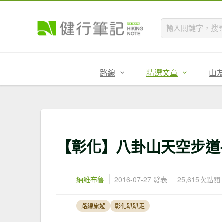
路線
精選文章
山
【彰化】八卦山天空步道
納維布魯
2016-07-27 發表
25,615次點閱
路線旅遊
彰化趴趴走