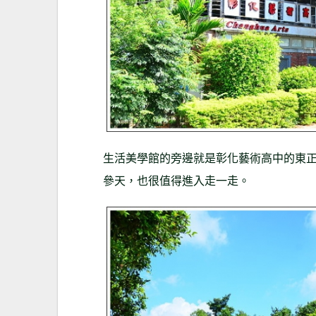
生活美學館的旁邊就是彰化藝術高中的東
參天，也很值得進入走一走。