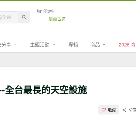
熱門關鍵字
淡蘭古道
友分享
主題活動
專輯
商品
2026
--全台最長的天空設施
分
收藏