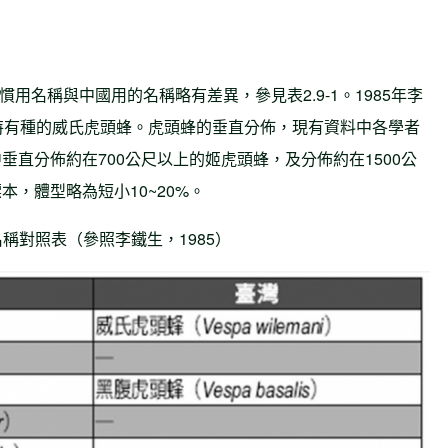
慣用名稱與中國用的名稱略有差異，參見表2.9-1。1985年李
特有種的威氏虎頭蜂。虎頭蜂的垂直分佈，現有資料中各學者
直分佈約在700公尺以上的姬虎頭蜂，及分佈約在1500公
，體型略為短小10~20%。
的名稱對照表（參照李鐵生，1985）