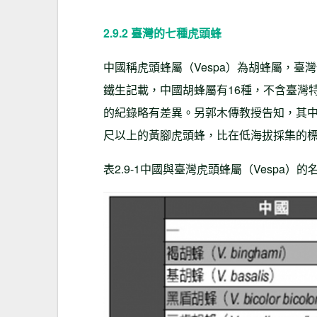
2.9.2 臺灣的七種虎頭蜂
中國稱虎頭蜂屬（Vespa）為胡蜂屬，臺灣
鐵生記載，中國胡蜂屬有16種，不含臺灣
的紀錄略有差異。另郭木傳教授告知，其中垂
尺以上的黃腳虎頭蜂，比在低海拔採集的標本
表2.9-1中國與臺灣虎頭蜂屬（Vespa）