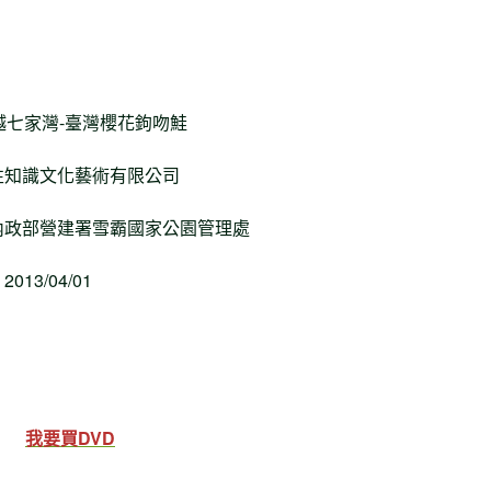
越七家灣-臺灣櫻花鉤吻鮭
知識文化藝術有限公司
政部營建署雪霸國家公園管理處
13/04/01
我要買DVD