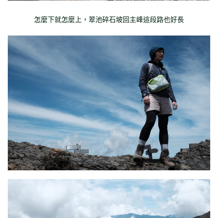
怎麼下就怎麼上，翠池碎石坡回主峰這段路也好長