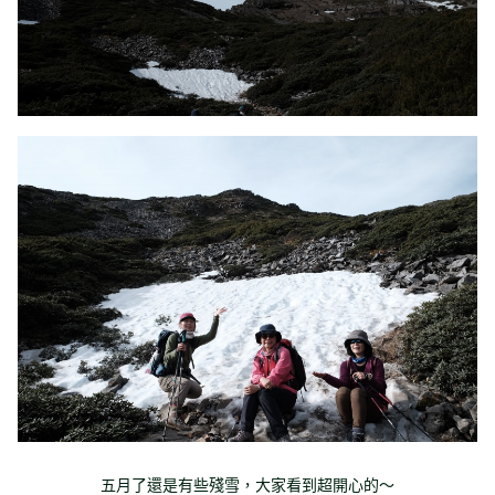
五月了還是有些殘雪，大家看到超開心的～