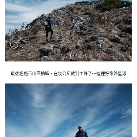
最後經過玉山圓柏區，在幾公尺就到主峰了～這裡好像外星球