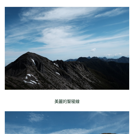
美麗的聖稜線