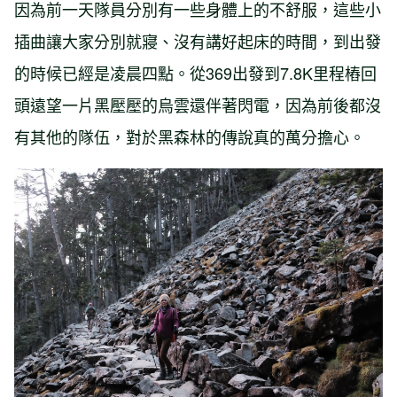
因為前一天隊員分別有一些身體上的不舒服，這些小
插曲讓大家分別就寢、沒有講好起床的時間，到出發
的時候已經是凌晨四點。從369出發到7.8K里程樁回
頭遠望一片黑壓壓的烏雲還伴著閃電，因為前後都沒
有其他的隊伍，對於黑森林的傳說真的萬分擔心。