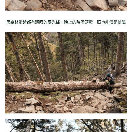
黑森林沿途都有顯眼的反光條，晚上的時候頭燈一照也能清楚辨識