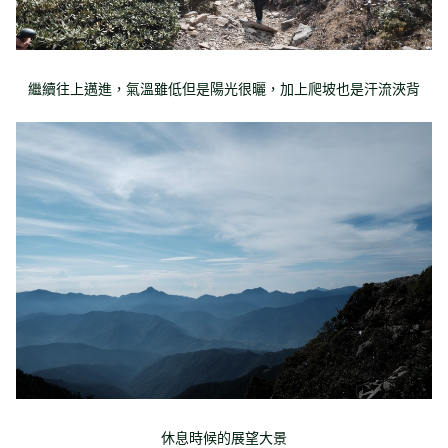
繼續往上邁進，氣溫雖低但是陽光很曬，加上爬坡也是汗流浹背
休息時候的展望大景