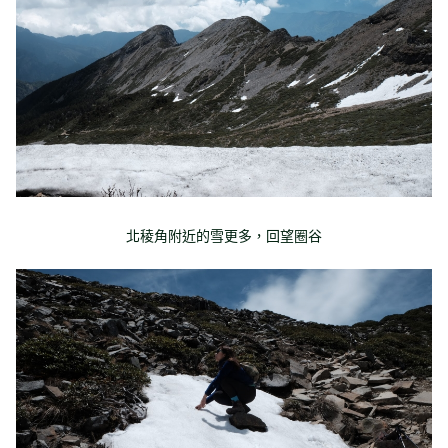
北稜角附近的雪更多，回望圈谷