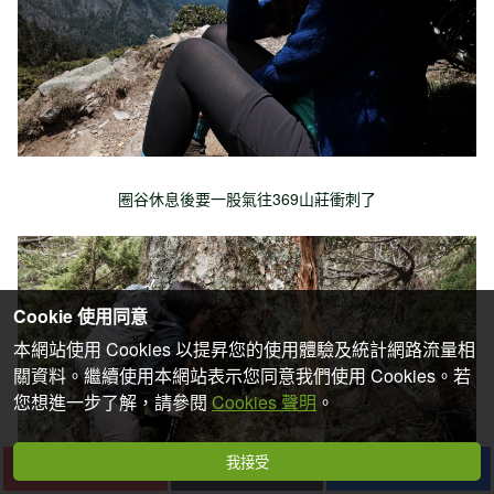
圈谷休息後要一股氣往369山莊衝刺了
Cookie 使用同意
本網站使用 Cookies 以提昇您的使用體驗及統計網路流量相
關資料。繼續使用本網站表示您同意我們使用 Cookies。若
您想進一步了解，請參閱
Cookies 聲明
。
我接受
下一篇
收藏
分享