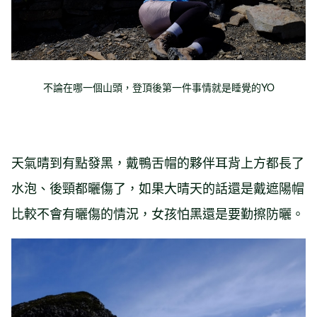
不論在哪一個山頭，登頂後第一件事情就是睡覺的YO
天氣晴到有點發黑，戴鴨舌帽的夥伴耳背上方都長了
水泡、後頸都曬傷了，如果大晴天的話還是戴遮陽帽
比較不會有曬傷的情況，女孩怕黑還是要勤擦防曬。