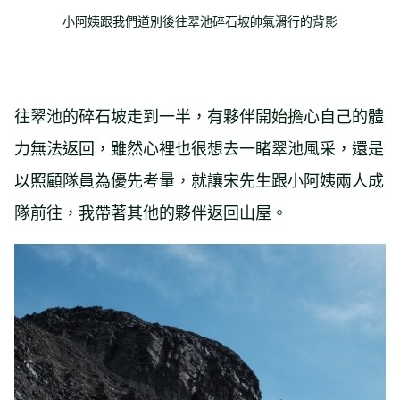
小阿姨跟我們道別後往翠池碎石坡帥氣滑行的背影
往翠池的碎石坡走到一半，有夥伴開始擔心自己的體
力無法返回，雖然心裡也很想去一睹翠池風采，還是
以照顧隊員為優先考量，就讓宋先生跟小阿姨兩人成
隊前往，我帶著其他的夥伴返回山屋。