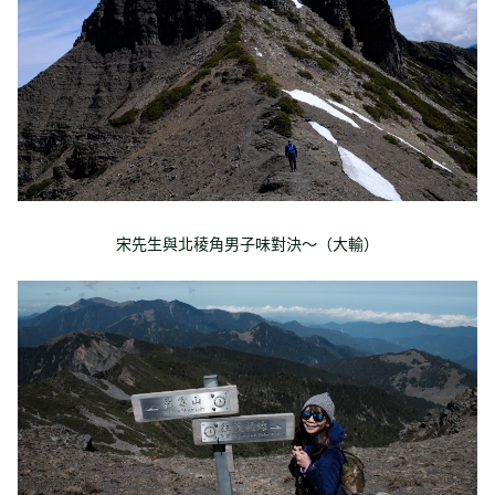
宋先生與北稜角男子味對決～（大輸）