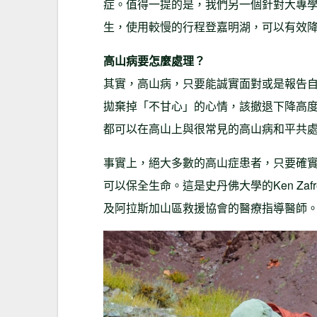
症。值得一提的是，我們另一個針對大專
生，使用較慢的行程登嘉明湖，可以有效
高山病要怎麼處理？
其實，高山病，只要能誠實面對或是報告
拋棄掉「不甘心」的心情，該撤退下降高
都可以在高山上與很常見的高山病和平共
事實上，絕大多數的高山症患者，只要確
可以保全生命。這是史丹佛大學的Ken Za
及阿拉斯加山區救援協會的醫療指導醫師