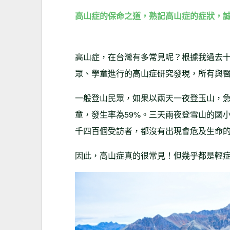
高山症的保命之道，熟記高山症的症狀，
高山症，在台灣有多常見呢？根據我過去
眾、學童進行的高山症研究發現，所有與
一般登山民眾，如果以兩天一夜登玉山，急
童，發生率為59%。三天兩夜登雪山的國
千四百個受訪者，都沒有出現會危及生命
因此，高山症真的很常見！但幾乎都是輕