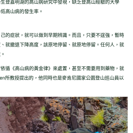
學生登嘉明湖的高山病研究中發現，缺乏登高山經驗的大學
降低高山病的發生率。
自己的症狀，就可以做到早期辨識。而且，只要不逞強，暫時
度、就撤退下降高度，該原地停留、就原地停留。任何人，就
處。
實依循《高山病的黃金律》來處置，甚至不需要用到藥物，就
fren所教授提出的，他同時也是麥肯尼國家公園登山巡山員以
。