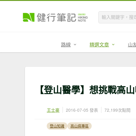
路線
精選文章
山
【登山醫學】想挑戰高山
王士豪
2016-07-05 發表
72,199次點閱
登山知識
高山病專區