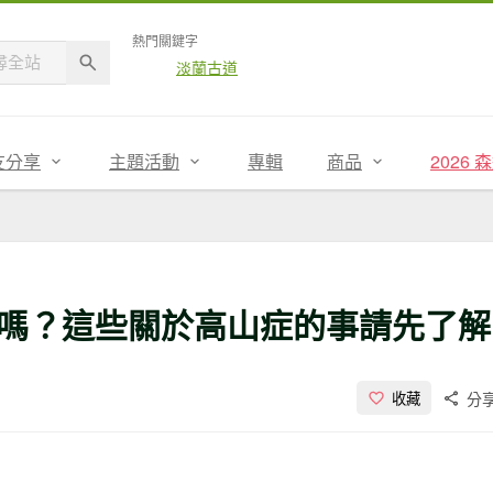
熱門關鍵字
淡蘭古道
友分享
主題活動
專輯
商品
2026
嗎？這些關於高山症的事請先了解
分
收藏