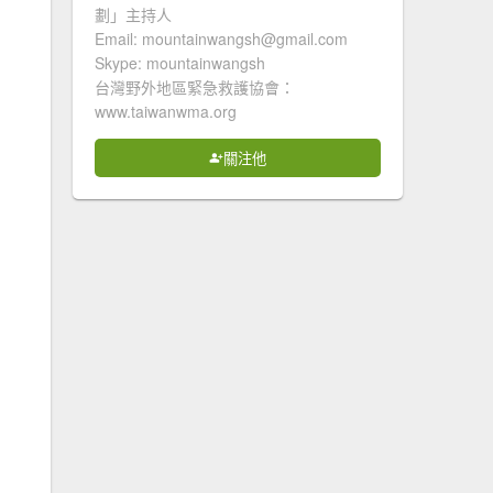
劃」主持人
Email: mountainwangsh@gmail.com
Skype: mountainwangsh
台灣野外地區緊急救護協會：
www.taiwanwma.org
關注他