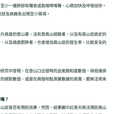
、至少一邊肺部有囉音或氣喘哮鳴聲、心跳加快及呼吸加快。
，症狀及病癥各出現至少兩項。
上升高度的登山客，沒有登高山經驗者，以及有高山症病史的
一，以及過度肥胖者，也會增加高山症的發生率。比較安全的
的研究中發現，在登山口出發時的血氧飽和度數值，與抵達排
量的絕對數值、或是在兩個地點測量數據的差異，都無法用來
症嗎？
高山症是否有預防效果，然而，結果顯示紅景天無法預防高山