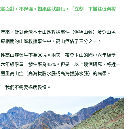
誠實面對，不逞強。如果症狀惡化，「立刻」下撤往低海拔
十年來，針對台灣本土山區救援事件（俗稱山難）及登山民
醫療相關的山區救援事件中，高山症佔了三分之一。
性高山症發生率為36%。兩天一夜登玉山的國小六年級學
小六年級學童，發生率為45%。但是，以上幾個研究，將近一
的嚴重高山症（高海拔腦水腫或高海拔肺水腫）的病患。
症，我們不需要過度畏懼。