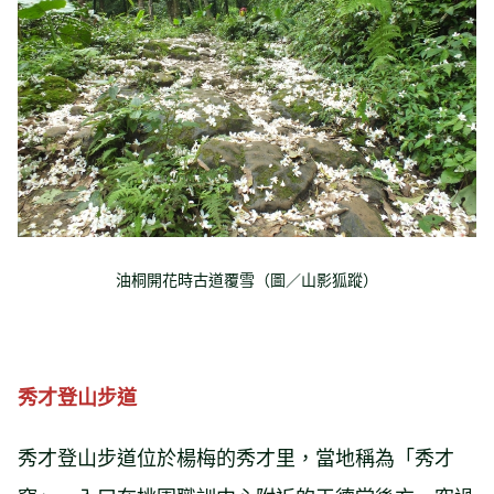
油桐開花時古道覆雪（圖／山影狐蹤）
秀才登山步道
秀才登山步道位於楊梅的秀才里，當地稱為「秀才