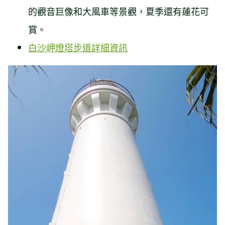
的觀音巨像和大風車等景觀，夏季還有蓮花可
賞。
白沙岬燈塔步道詳細資訊