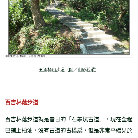
五酒桶山步道（圖／山影狐蹤）
百吉林蔭步道
百吉林蔭步道就是昔日的「石龜坑古道」，現在全程
已鋪上柏油，沒有古道的古樸感，但是非常平緩易於