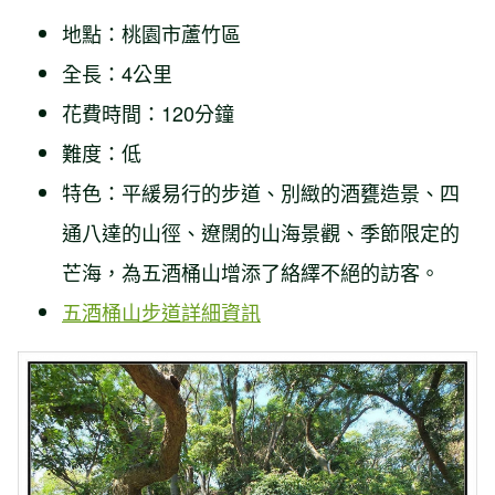
地點：桃園市蘆竹區
全長：4公里
花費時間：120分鐘
難度：低
特色：平緩易行的步道、別緻的酒甕造景、四
通八達的山徑、遼闊的山海景觀、季節限定的
芒海，為五酒桶山增添了絡繹不絕的訪客。
五酒桶山步道詳細資訊