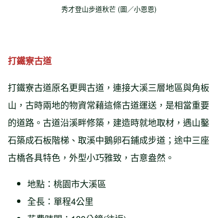
秀才登山步道秋芒 (圖／小恩恩)
打鐵寮古道
打鐵寮古道原名更興古道，連接大溪三層地區與角板
山，古時兩地的物資常藉這條古道運送，是相當重要
的道路。古道沿溪畔修築，建造時就地取材，遇山鑿
石築成石板階梯、取溪中鵝卵石鋪成步道；途中三座
古橋各具特色，外型小巧雅致，古意盎然。
地點：桃園市大溪區
全長：單程4公里