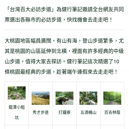
「台灣百大必訪步道」為健行筆記邀請全台網友共同
票選出各縣市的必訪步道，快找機會去走走吧！
大桃園地區幅員廣闊，有山有海，登山步道繁多，尤
其是桃園的山區延伸到北橫，裡面有許多經典的中級
山步道，值得大家去探訪。健行筆記這次精選了10
條桃園最經典的步道，趁著端午連假來去走走吧！
龍潭小粗
五酒桶山
百吉林蔭
秀才步道
打鐵寮
坑