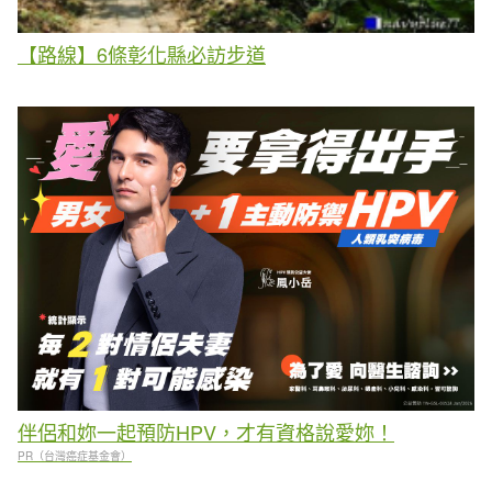
【路線】6條彰化縣必訪步道
伴侶和妳一起預防HPV，才有資格說愛妳！
PR（台灣癌症基金會）