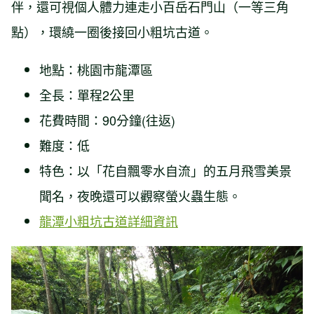
伴，還可視個人體力連走小百岳石門山（一等三角
點），環繞一圈後接回小粗坑古道。
地點：桃園市龍潭區
全長：單程2公里
花費時間：90分鐘(往返)
難度：低
特色：以「花自飄零水自流」的五月飛雪美景
聞名，夜晚還可以觀察螢火蟲生態。
龍潭小粗坑古道詳細資訊