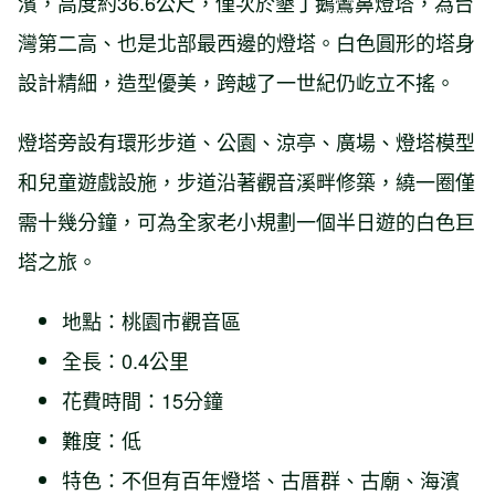
濱，高度約36.6公尺，僅次於墾丁鵝鸞鼻燈塔，為台
灣第二高、也是北部最西邊的燈塔。白色圓形的塔身
設計精細，造型優美，跨越了一世紀仍屹立不搖。
燈塔旁設有環形步道、公園、涼亭、廣場、燈塔模型
和兒童遊戲設施，步道沿著觀音溪畔修築，繞一圈僅
需十幾分鐘，可為全家老小規劃一個半日遊的白色巨
塔之旅。
地點：桃園市觀音區
全長：0.4公里
花費時間：15分鐘
難度：低
特色：不但有百年燈塔、古厝群、古廟、海濱