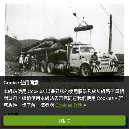
Cookie 使用同意
【紅檜、水鹿與獵人】大盜林時代與傳奇林業大亨
本網站使用 Cookies 以提昇您的使用體驗及統計網路流量相
關資料。繼續使用本網站表示您同意我們使用 Cookies。若
Recommended by
您想進一步了解，請參閱
Cookies 聲明
。
留言
我接受
下一篇
收藏
分享