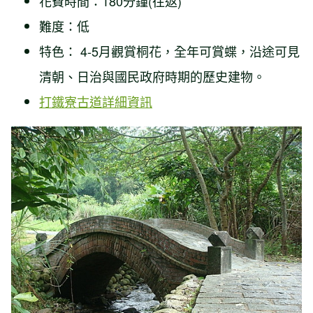
花費時間：180分鐘(往返)
難度：低
特色： 4-5月觀賞桐花，全年可賞蝶，沿途可見
清朝、日治與國民政府時期的歷史建物。
打鐵寮古道詳細資訊