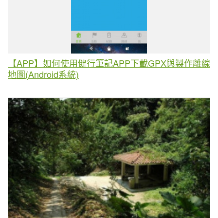
【APP】如何使用健行筆記APP下載GPX與製作離線
地圖(Android系統)