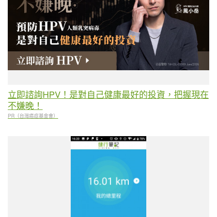
立即諮詢HPV！是對自己健康最好的投資，把握現在
不嫌晚！
PR（台灣癌症基金會）