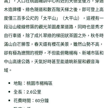
窩」，入口在桃園職訓中心附近的天德堂後方，穿過
木造牌樓、綠色隧道和數百階天梯之後，即可登上高
度僅三百多公尺的「太平山」（大平山），這裡有一
段沿山稜線修築的觀光茶園產業道路，同時也是秀才
自行車道，除了成片翠綠的梯田狀茶園之外，秋冬時
滿山白芒勝雪，春天還有櫻花美景，雖然山勢不高，
卻有極為遼闊的視野，不但能俯瞰楊梅、新埔市區和
中山高速公路，天氣好時甚至能遠眺新屋和觀音海
域。
地點：桃園市楊梅區
全長：2.6公里
花費時間：60分鐘