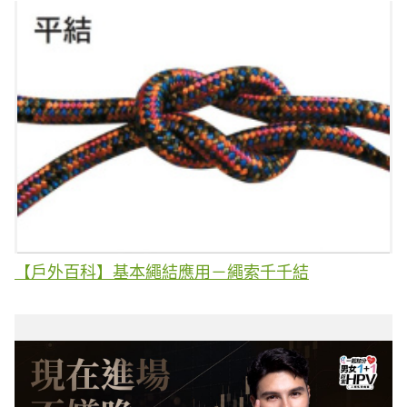
【戶外百科】基本繩結應用－繩索千千結