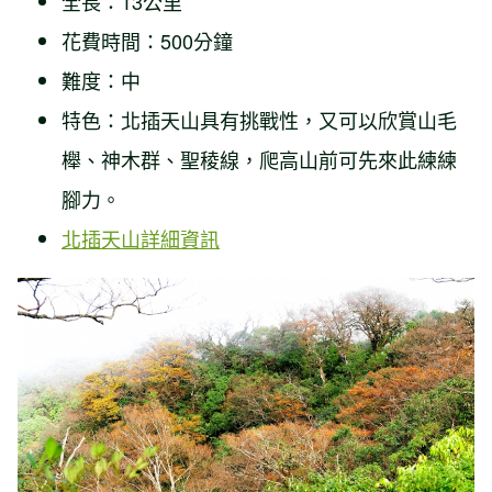
全長：13公里
花費時間：500分鐘
難度：中
特色：北插天山具有挑戰性，又可以欣賞山毛
櫸、神木群、聖稜線，爬高山前可先來此練練
腳力。
北插天山詳細資訊