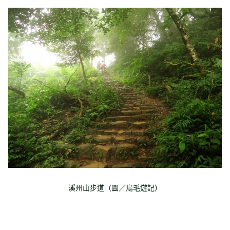
溪州山步道（圖／鳥毛遊記）