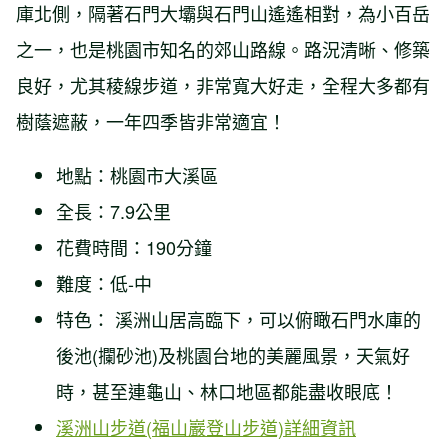
庫北側，隔著石門大壩與石門山遙遙相對，為小百岳
之一，也是桃園市知名的郊山路線。路況清晰、修築
良好，尤其稜線步道，非常寬大好走，全程大多都有
樹蔭遮蔽，一年四季皆非常適宜！
地點：桃園市大溪區
全長：7.9公里
花費時間：190分鐘
難度：低-中
特色： 溪洲山居高臨下，可以俯瞰石門水庫的
後池(攔砂池)及桃園台地的美麗風景，天氣好
時，甚至連龜山、林口地區都能盡收眼底！
溪洲山步道(福山巖登山步道)詳細資訊