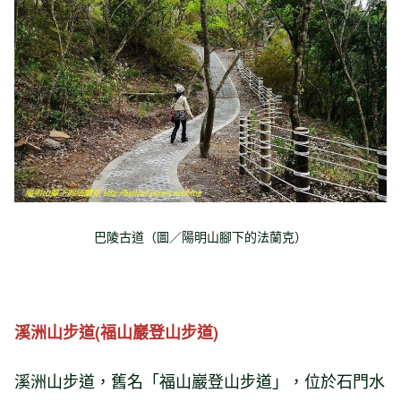
巴陵古道（圖／陽明山腳下的法蘭克）
溪洲山步道(福山巖登山步道)
溪洲山步道，舊名「福山巖登山步道」，位於石門水