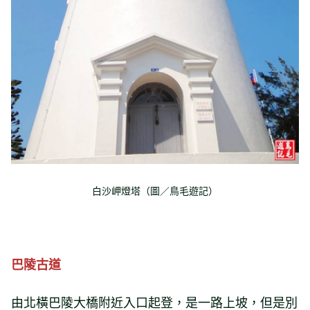
白沙岬燈塔（圖／鳥毛遊記）
巴陵古道
由北橫巴陵大橋附近入口起登，是一路上坡，但是別