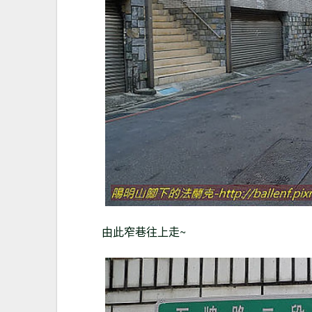
由此窄巷往上走
~