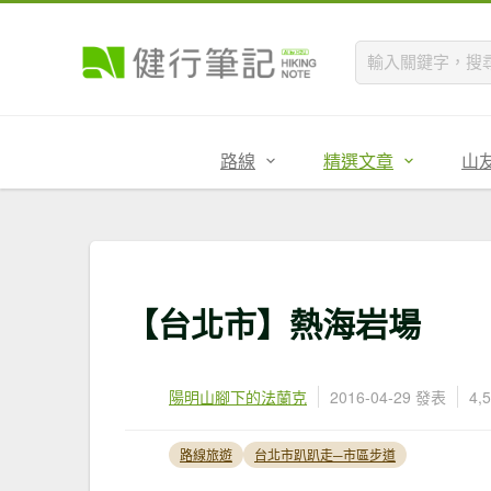
路線
精選文章
山
【台北市】熱海岩場
陽明山腳下的法蘭克
2016-04-29 發表
4,
路線旅遊
台北市趴趴走─市區步道