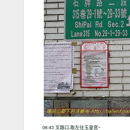
06:43
叉路口
,
取左往玉皇宮
~