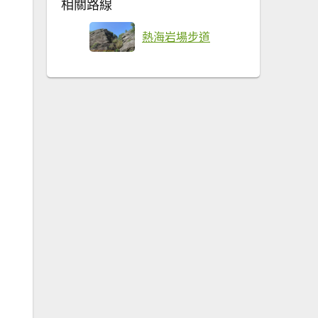
相關路線
熱海岩場步道