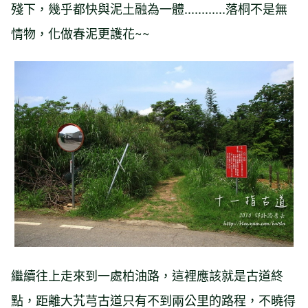
殘下，幾乎都快與泥土融為一體............落桐不是無
情物，化做春泥更護花~~
繼續往上走來到一處柏油路，這裡應該就是古道終
點，距離大艽芎古道只有不到兩公里的路程，不曉得