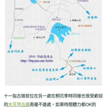
十一指古道就位在另一處在桐花季時同樣也很受歡迎
的
大艽芎古道
南邊不遠處，如果時間體力都OK的