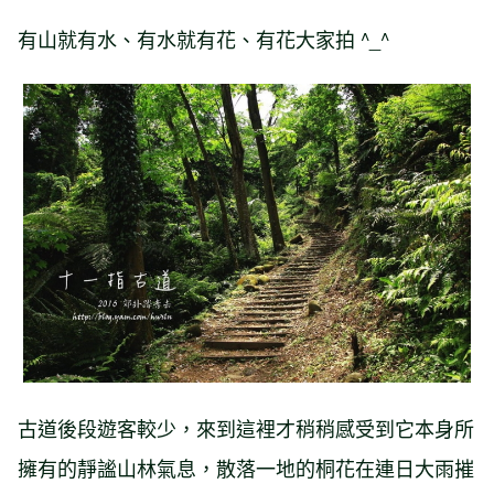
有山就有水、有水就有花、有花大家拍 ^_^
古道後段遊客較少，來到這裡才稍稍感受到它本身所
擁有的靜謐山林氣息，散落一地的桐花在連日大雨摧