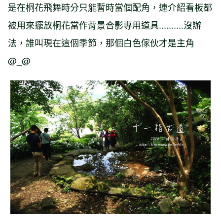
是在桐花飛舞時分只能暫時當個配角，連介紹看板都
被用來擺放桐花當作背景合影專用道具..........沒辦
法，誰叫現在這個季節，那個白色傢伙才是主角
@_@