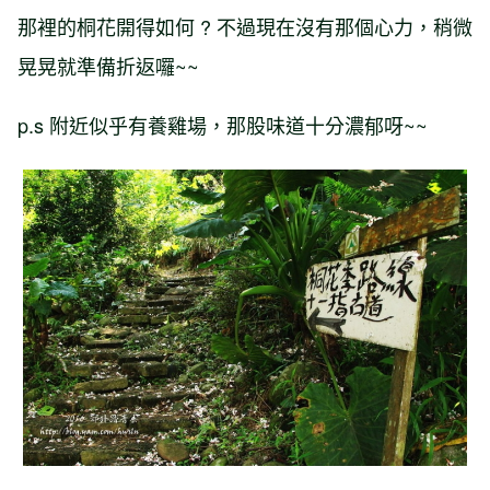
那裡的桐花開得如何 ? 不過現在沒有那個心力，稍微
晃晃就準備折返囉~~
p.s 附近似乎有養雞場，那股味道十分濃郁呀~~