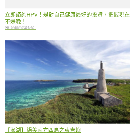
立即諮詢HPV！是對自己健康最好的投資，把握現在
不嫌晚！
PR（台灣癌症基金會）
【澎湖】絕美南方四島之東吉嶼