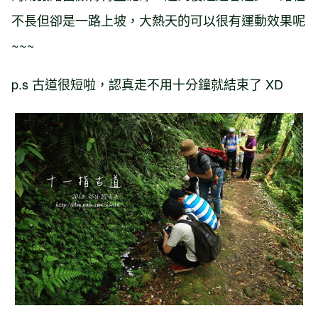
不長但卻是一路上坡，大熱天的可以很有運動效果呢
~~~
p.s 古道很短啦，認真走不用十分鐘就結束了 XD