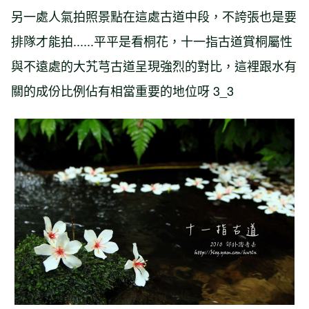
另一處人氣拍照景點在這處古道中段，不誇張也是要
排隊才能拍......平平是看桐花，十一指古道賞桐屬性
與不遠處的大艽芎古道呈現強烈的對比，這裡跟水有
關的成份比例佔有相當重要的地位呀 3_3