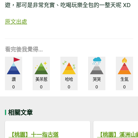
遊，那可是非常充實、吃喝玩樂全包的一整天呢 XD
原文出處
看完後我覺得...
讚
美呆惹
哈哈
哭哭
生氣
0
0
0
0
0
相關文章
【桃園】十一指古道
【桃園】溪洲山