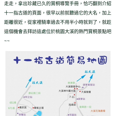
走走，拿出珍藏已久的賞桐導覽手冊，恰巧翻到介紹
十一指古道的頁面，很早以前就聽過它的大名，加上
距離很近，從家裡騎車過去不用半小時就到了，就趁
這個機會去拜訪這處位於桃園大溪的熱門賞桐景點吧
~~