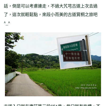
話，倒是可以考慮連走，不過大艽芎古道上次去過
了，這次就輕鬆點，來段小而美的古道賞桐之旅吧
^_^