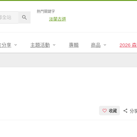
熱門關鍵字
淡蘭古道
友分享
主題活動
專輯
商品
2026
分
收藏