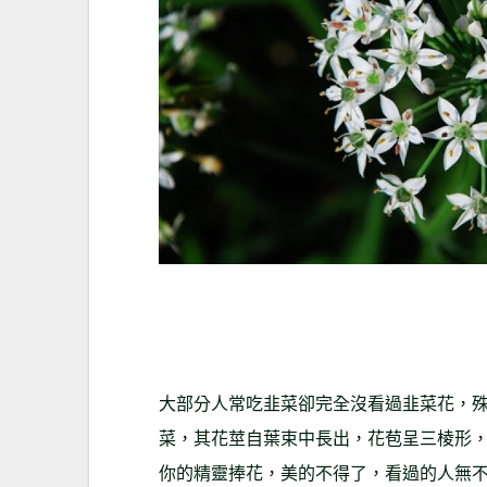
大部分人常吃韭菜卻完全沒看過韭菜花，
菜，其花莖自葉束中長出，花苞呈三棱形，
你的精靈捧花，美的不得了，看過的人無