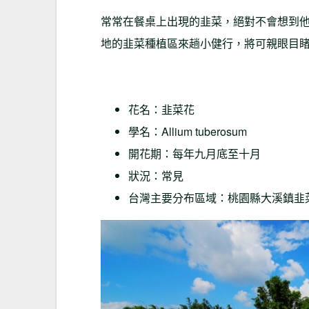
常常在餐桌上出現的韭菜，絕對不會想到
地的韭菜種植區來趟小健行，將可親眼目
花名：韭菜花
學名：Allium tuberosum
開花期：每年九月底至十月
狀況：常見
台灣主要分布區域：桃園縣大溪鎮韭