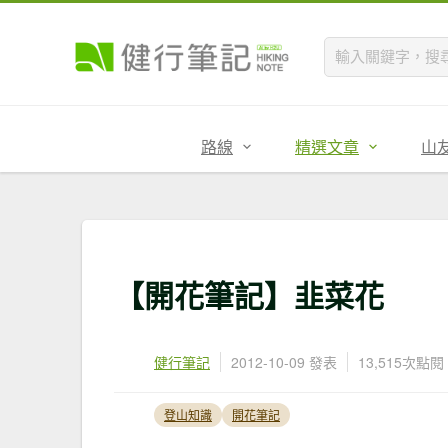
路線
精選文章
山
【開花筆記】韭菜花
健行筆記
2012-10-09 發表
13,515次點閱
登山知識
開花筆記