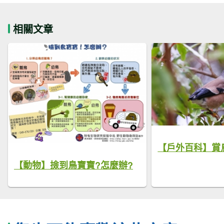
相關文章
【戶外百科】賞
【動物】撿到鳥寶寶?怎麼辦?