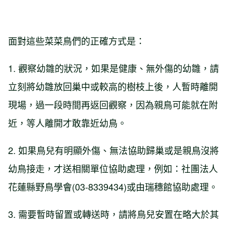
面對這些菜菜鳥們的正確方式是：
1. 觀察幼雛的狀況，如果是健康、無外傷的幼雛，請
立刻將幼雛放回巢中或較高的樹枝上後，人暫時離開
現場，過一段時間再返回觀察，因為親鳥可能就在附
近，等人離開才敢靠近幼鳥。
2. 如果鳥兒有明顯外傷、無法協助歸巢或是親鳥沒將
幼鳥接走，才送相關單位協助處理，例如：社團法人
花蓮縣野鳥學會(03-8339434)或由瑞穗館協助處理。
3. 需要暫時留置或轉送時，請將鳥兒安置在略大於其