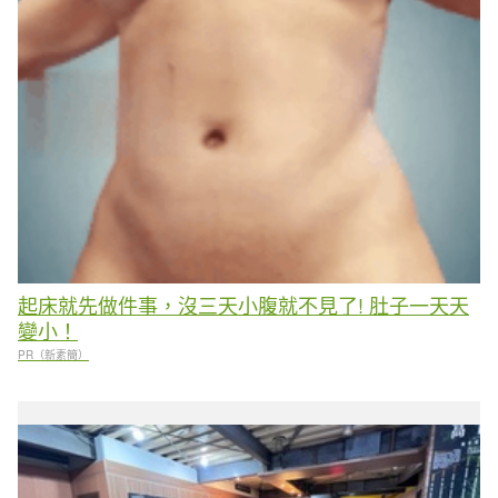
起床就先做件事，沒三天小腹就不見了! 肚子一天天
變小！
PR（新素簡）