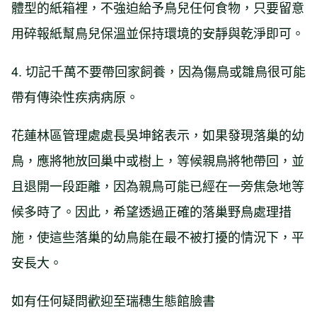
體型的紙箱裡，不強迫給予鳥兒任何食物，只要留意
用碎報紙幫鳥兒保溫並保持環境的安靜與乾淨即可。
4. 切記千萬不要帶回家飼養，因為傷鳥或雛鳥很可能
帶有傳染性疾病病原。
花蓮林區管理處處長吳坤銘表示，如果發現落巢的幼
鳥，應將牠放回巢中或樹上，等候親鳥將牠帶回，並
且退開一段距離，因為親鳥可能已經在一旁焦急地等
候多時了。因此，希望透過正確的落巢野鳥處理措
施，使這些落巢的幼鳥能在最不被打擾的情況下，平
安長大。
如有任何疑問歡迎至瑞穗生態館臉書