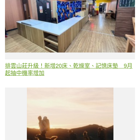
排雲山莊升級！新增20床、乾燥室、記憶床墊 9月
起抽中機率增加