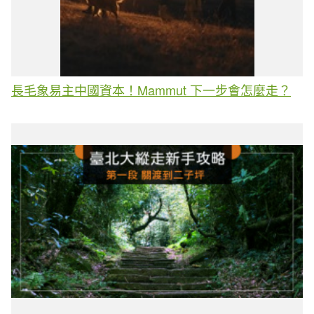
長毛象易主中國資本！Mammut 下一步會怎麼走？