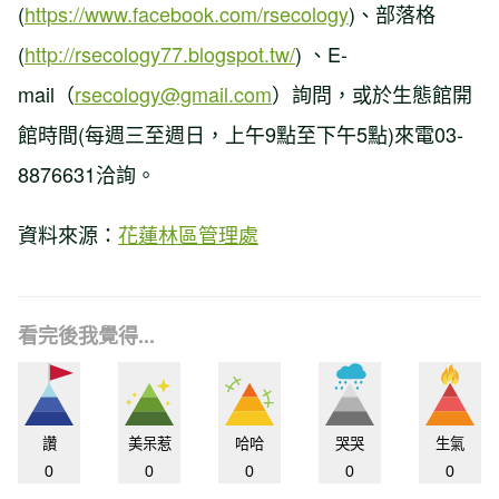
(
https://www.facebook.com/rsecology
)、部落格
(
http://rsecology77.blogspot.tw/
) 、E-
mail（
rsecology@gmail.com
）詢問，或於生態館開
館時間(每週三至週日，上午9點至下午5點)來電03-
8876631洽詢。
資料來源：
花蓮林區管理處
看完後我覺得...
讚
美呆惹
哈哈
哭哭
生氣
0
0
0
0
0