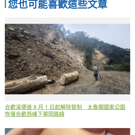
您也可能喜歡這些文章
合歡溪便道 8 月 1 日起解除管制 太魯閣國家公園
恢復合歡西峰下華岡路線