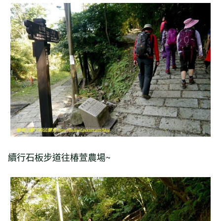
續行石板步道往椿萱農場
~