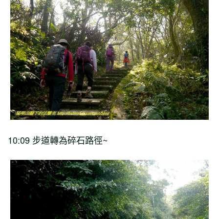
10:09
步道轉為碎石路徑
~