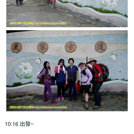
10:16
出發
~