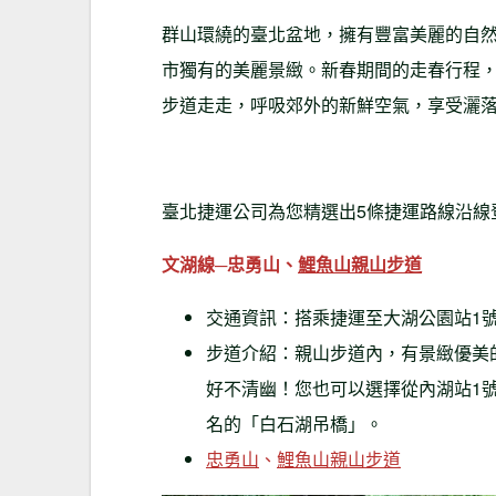
群山環繞的臺北盆地，擁有豐富美麗的自
市獨有的美麗景緻。新春期間的走春行程
步道走走，呼吸郊外的新鮮空氣，享受灑
臺北捷運公司為您精選出5條捷運路線沿線
文湖線
─忠勇山、
鯉魚山親山步道
交通資訊：搭乘捷運至大湖公園站1
步道介紹：親山步道內，有景緻優美
好不清幽！您也可以選擇從內湖站1
名的「白石湖吊橋」。
忠勇山
、
鯉魚山親山步道