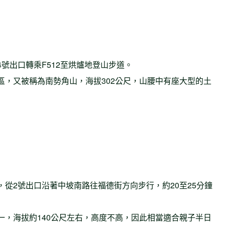
號出口轉乘F512至烘爐地登山步道。
區，又被稱為南勢角山，海拔302公尺，山腰中有座大型的土
從2號出口沿著中坡南路往福德街方向步行，約20至25分鐘
一，海拔約140公尺左右，高度不高，因此相當適合親子半日