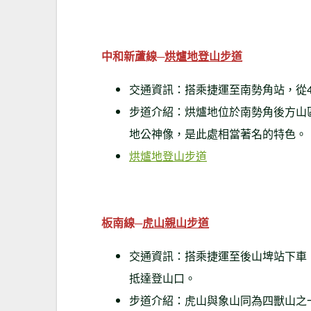
中和新蘆線─
烘爐地登山步道
交通資訊：搭乘捷運至南勢角站，從4
步道介紹：烘爐地位於南勢角後方山
地公神像，是此處相當著名的特色。
烘爐地登山步道
板南線─
虎山親山步道
交通資訊：搭乘捷運至後山埤站下車，
抵達登山口。
步道介紹：虎山與象山同為四獸山之