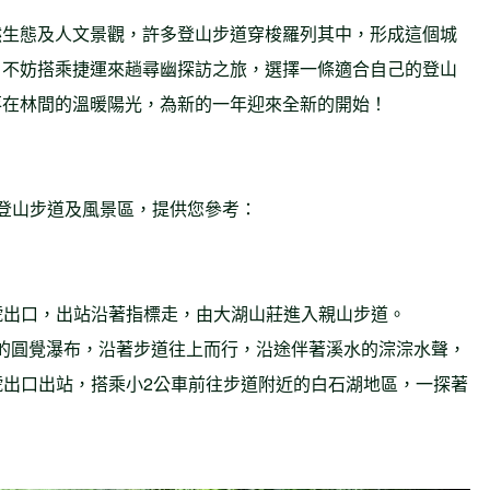
然生態及人文景觀，許多登山步道穿梭羅列其中，形成這個城
，不妨搭乘捷運來趟尋幽探訪之旅，選擇一條適合自己的登山
落在林間的溫暖陽光，為新的一年迎來全新的開始！
登山步道及風景區，提供您參考：
號出口，出站沿著指標走，由大湖山莊進入親山步道。
的圓覺瀑布，沿著步道往上而行，沿途伴著溪水的淙淙水聲，
號出口出站，搭乘小2公車前往步道附近的白石湖地區，一探著