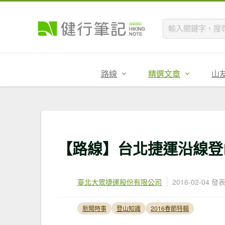
路線
精選文章
山
【路線】台北捷運沿線登
臺北大眾捷運股份有限公司
2016-02-04 發
新聞時事
登山知識
2016春節特輯