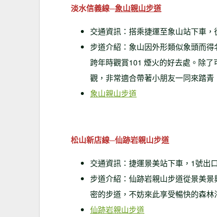
淡水信義線─
象山親山步道
交通資訊：搭乘捷運至象山站下車，從
步道介紹：象山因外形類似象頭而得
跨年時觀賞101 煙火的好去處。除
觀，非常適合帶著小朋友一同來踏青
象山親山步道
松山新店線─仙跡岩親山步道
交通資訊：捷運景美站下車，1號出
步道介紹：仙跡岩親山步道從景美景
密的步道，不妨來此享受暢快的森林
仙跡岩親山步道