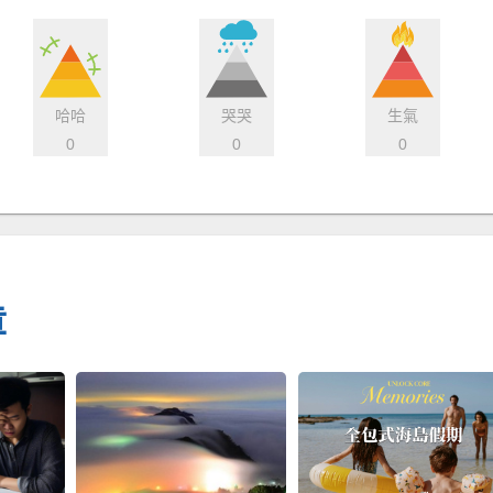
哈哈
哭哭
生氣
0
0
0
章