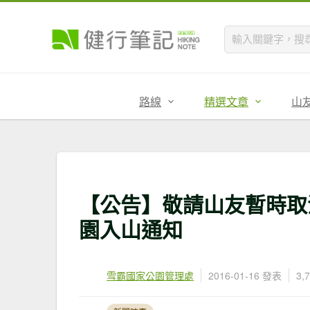
路線
精選文章
山
【公告】敬請山友暫時取
園入山通知
雪霸國家公園管理處
2016-01-16 發表
3,