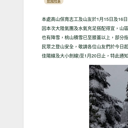
新聞時事
本處高山保育志工及山友於1月15日及1
因本次大陸氣團及水氣充足搭配得宜，山區風
也有降雪，桃山積雪已至膝蓋以上，部分
民眾之登山安全，敬請各位山友們於今日起(
佳陽線及大小劍線)至1月20日止，特此通