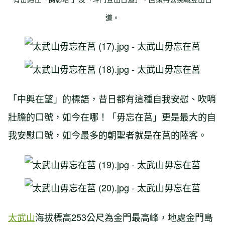
道。
「中興在望」的標語，昔日都有這種自我安慰、吹哨
壯膽的口號，如今在哪！「毋忘在莒」更是最大的自
我安慰口號，如今最多的朝聖者就是在莒的陸客。
太武山
海拔標高253公尺為金門最高峰，地處金門島