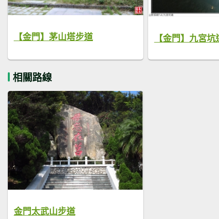
【金門】茅山塔步道
【金門】九宮坑道
相關路線
金門太武山步道