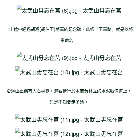
上山途中經過胡璉(胡伯玉)將軍的紀念碑，此條「玉章路」就是以將
軍命名。
沿途山壁偶有大石裸露，遊客步行於木麻黃林立的水泥戰備道上，
只是不知要走多遠。