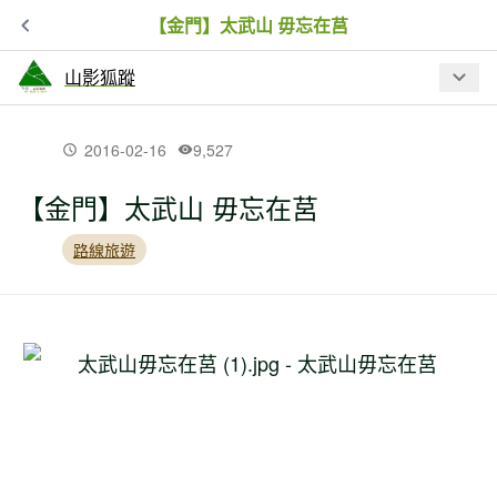
【金門】太武山 毋忘在莒
山影狐蹤
最新文章
2016-02-16
9,527
【金門】太武山 毋忘在莒
【新北市】五堵荷花、錦峰山
路線旅遊
【新北市】薯榔尖
【新北市】蝙蝠山(逸仙山)步道