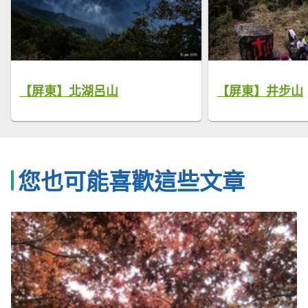
【屏東】北湖呂山
【屏東】井步山
您也可能喜歡這些文章