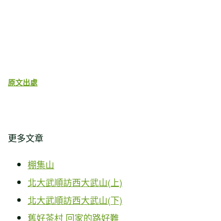
原文出處
更多文章
棚集山
北大武順訪西大武山(上)
北大武順訪西大武山(下)
舊好茶村 回家的路好難