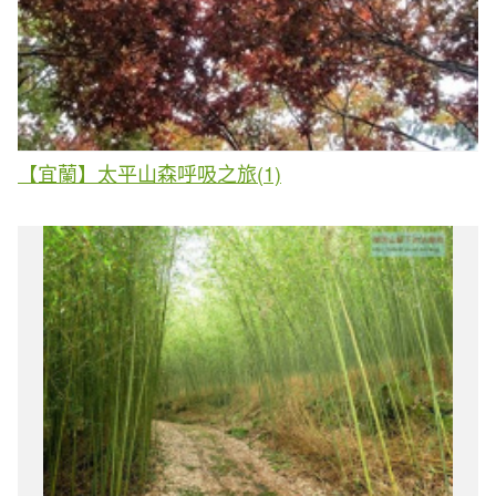
【宜蘭】太平山森呼吸之旅(1)