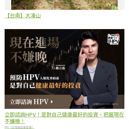
【台南】大凍山
立即諮詢HPV！是對自己健康最好的投資，把握現在
不嫌晚！
PR（台灣癌症基金會）