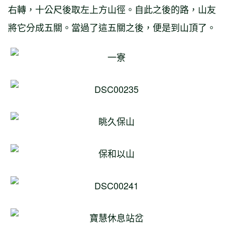
右轉，十公尺後取左上方山徑。自此之後的路，山友
將它分成五關。當過了這五關之後，便是到山頂了。