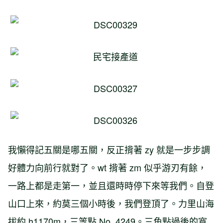
我懶得記五關是哪五關，反正揹著 zy 就是一步步調
好體力向前行就對了。wt 揹著 zm 似乎游刃有餘，
一路上都是走第一，並且還時時停下來等我們。自登
山口上來，約莫三個小時後，我們登頂了。力里山海
拔約 h1170m，三等點 No. 4249。三角點過後的寬