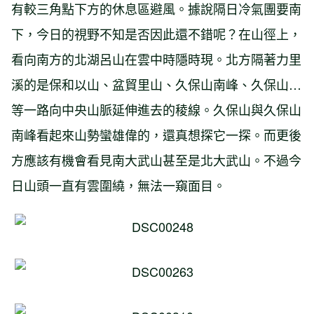
有較三角點下方的休息區避風。據說隔日冷氣團要南
下，今日的視野不知是否因此還不錯呢？在山徑上，
看向南方的北湖呂山在雲中時隱時現。北方隔著力里
溪的是保和以山、盆貿里山、久保山南峰、久保山…
等一路向中央山脈延伸進去的稜線。久保山與久保山
南峰看起來山勢蠻雄偉的，還真想探它一探。而更後
方應該有機會看見南大武山甚至是北大武山。不過今
日山頭一直有雲圍繞，無法一窺面目。