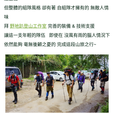
但整體的組隊風格 卻有著 自組隊才擁有的 無敵人情
味
拜
野地趴登山工作室
完善的裝備 & 技術支援
讓這一支年輕的隊伍 即使在 沒風有雨的腦人情況下
依然能夠 毫無後顧之憂的 完成這段山旅之行~