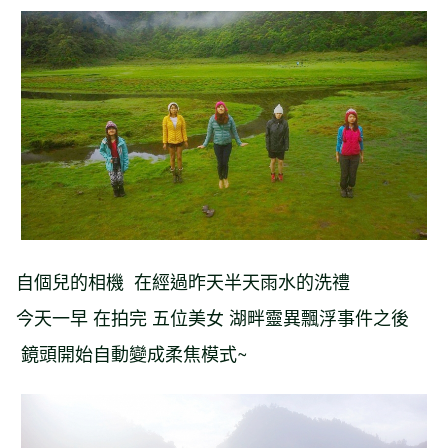
自個兒的相機 在經過昨天半天雨水的洗禮
今天一早 在拍完 五位美女 湖畔靈異飄浮事件之後
鏡頭開始自動變成柔焦模式~