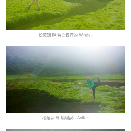
松蘿湖 畔 特立獨行的 Windy~
松蘿湖 畔 瑜珈課-- Anita~