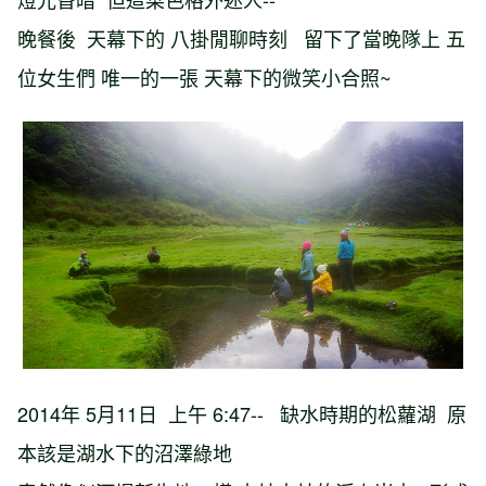
晚餐後 天幕下的 八掛閒聊時刻 留下了當晚隊上 五
位女生們 唯一的一張 天幕下的微笑小合照~
2014年 5月11日 上午 6:47-- 缺水時期的松蘿湖 原
本該是湖水下的沼澤綠地