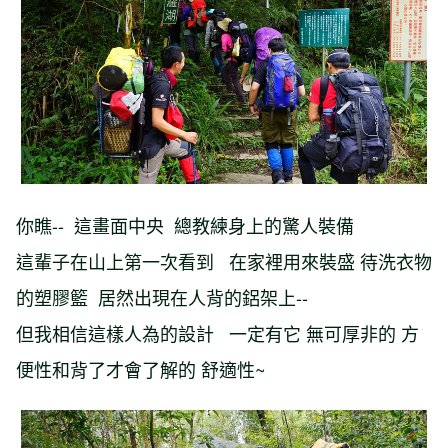
你瞧-- 這畫面中央 總教練身上的驚人裝備
這輩子在山上第一次看到 在家裡用來裝盛 待洗衣物
的塑膠籃 居然出現在人背的鋁架上--
但我相信這樣人為的設計 一定有它 無可厚非的 方
便性和背了才會了解的 舒適性~