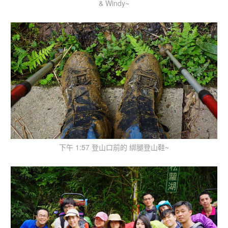
& Windy~
下午 1:57 登山口前的 綁腿登山鞋~