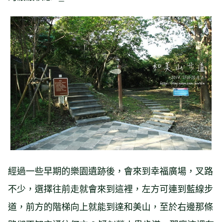
經過一些早期的樂園遺跡後，會來到幸福廣場，叉路
不少，選擇往前走就會來到這裡，左方可連到藍線步
道，前方的階梯向上就能到達和美山，至於右邊那條