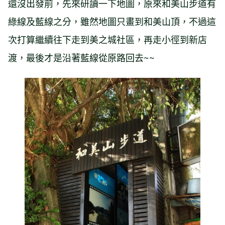
還沒出發前，先來研讀一下地圖，原來和美山步道有
綠線及藍線之分，雖然地圖只畫到和美山頂，不過這
次打算繼續往下走到美之城社區，再走小徑到新店
渡，最後才是沿著藍線從原路回去~~