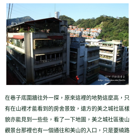
在巷子底圍牆往外一探，原來這裡的地勢這麼高，只
有在山裡才能看到的房舍景致，遠方的美之城社區樣
貌亦能見到一些些，看了一下地圖，美之城社區後山
觀景台那裡也有一個通往和美山的入口，只是要繞路