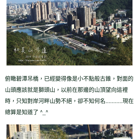
俯瞰碧潭吊橋，已經變得像是小不點般古錐，對面的
山頭應該就是獅頭山，以前在那邊的山頂望向這裡
時，只知對岸河畔山勢不絕，卻不知何名...........現在
總算是知道了 ^_^