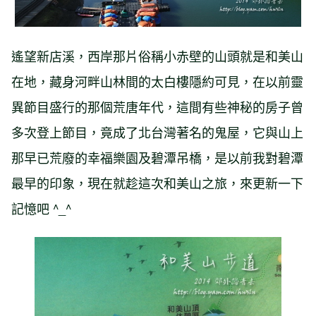
遙望新店溪，西岸那片俗稱小赤壁的山頭就是和美山
在地，藏身河畔山林間的太白樓隱約可見，在以前靈
異節目盛行的那個荒唐年代，這間有些神秘的房子曾
多次登上節目，竟成了北台灣著名的鬼屋，它與山上
那早已荒廢的幸福樂園及碧潭吊橋，是以前我對碧潭
最早的印象，現在就趁這次和美山之旅，來更新一下
記憶吧 ^_^