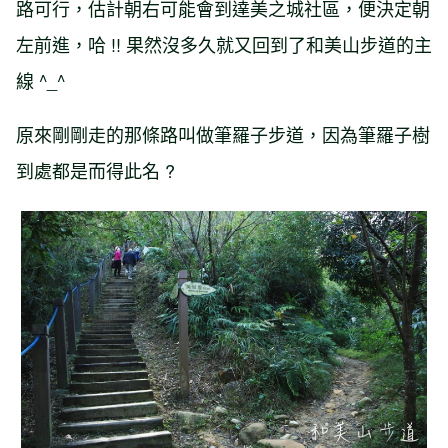
路可行，估計朝右可能會到達美之城社區，便決定朝
左前進，哈 !! 果然沒多久就又回到了和美山步道的主
線 ^_^
原來剛剛走的那條路叫做筆羅子步道，因為筆羅子樹
到處都是而得此名 ?