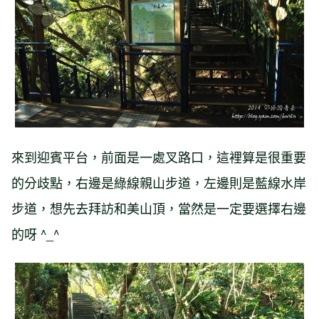
來到迎賓平台，前面是一處叉路口，這裡算是很重要
的分歧點，右邊是綠線親山步道，左邊則是藍線水岸
步道，想先去拜訪和美山頂，當然是一定要選擇右邊
的呀 ^_^