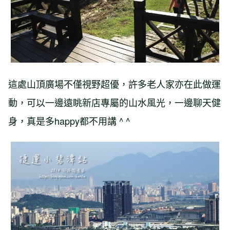
這處山頂廣場不僅視野超優，許多老人家亦在此做運
動，可以一邊遠眺新店專屬的山水風光，一邊聊天健
身，真是多happy都不用講 ^ ^