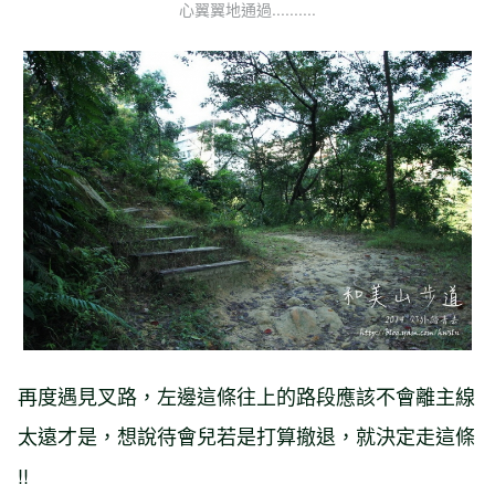
心翼翼地通過..........
再度遇見叉路，左邊這條往上的路段應該不會離主線
太遠才是，想說待會兒若是打算撤退，就決定走這條
!!