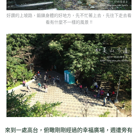
好讚的上坡路，鍛鍊身體的好地方，先不忙著上去，先往下走去看
看有什麼不一樣的風景 !!
來到一處高台，俯瞰剛剛經過的幸福廣場，週遭旁有