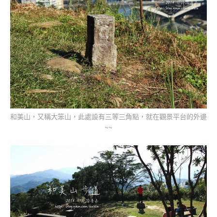
和美山，又稱大笨山，此處設有三等三角點，就在觀景平台的外邊
~~