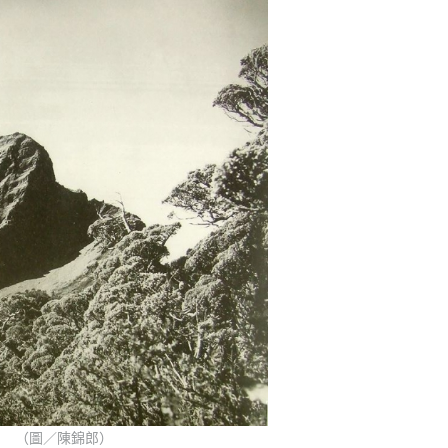
（圖／陳錦郎‎）