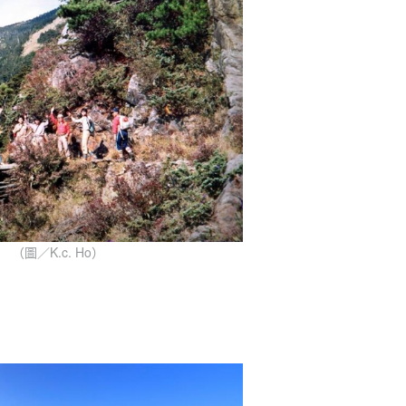
（圖／K.c. Ho）