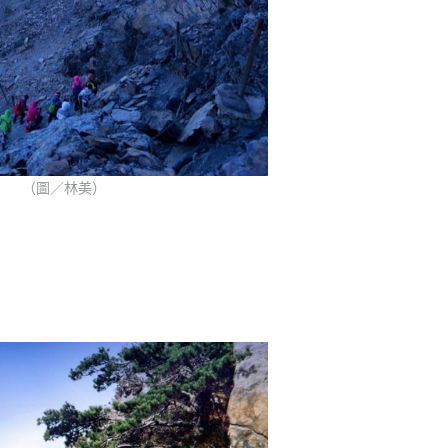
（圖／林美）