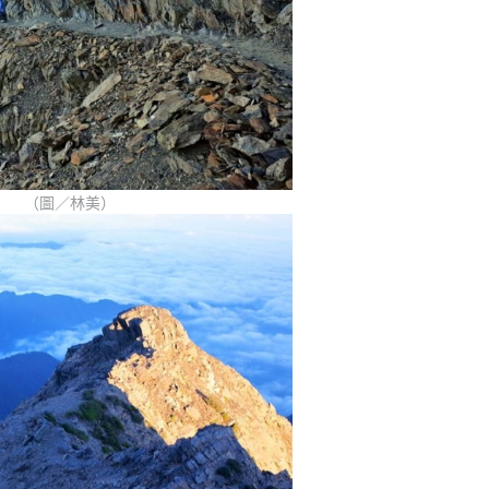
（圖／林美）