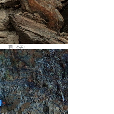
（圖／林美）