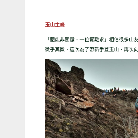
玉山主峰
「體能非關鍵、一位實難求」相信很多山
微乎其微、這次為了帶新手登玉山、再次