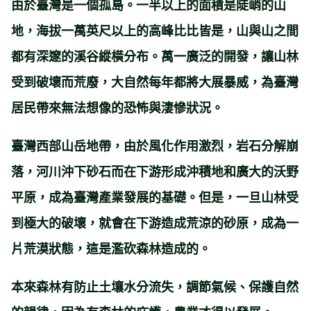
由於臺灣是一個孤島。一半以上的面積是陡峭的山
地，海拔一萬英尺以上的高峰比比皆是，山與山之間
都有深邃的溪谷縱橫分布。萬一廣泛的開發，讓山林
受到破壞而荒廢，大自然每年都將大展暴威，為臺灣
居民帶來無法想像的恐怖與淒慘狀況。
臺灣西部山岳地帶，由於風化作用激烈，岩石分解崩
落，河川沖下砂石而在下游形成沖積地和廣大的沃野
平原，成為臺灣產業發展的基礎。但是，一旦山林受
到極大的破壞，就會在下游造成荒涼的砂原，成為一
片荒漠狀態，這是濫砍森林造成的。
本來森林有防止土壤水分流失，調節氣候、保護自然