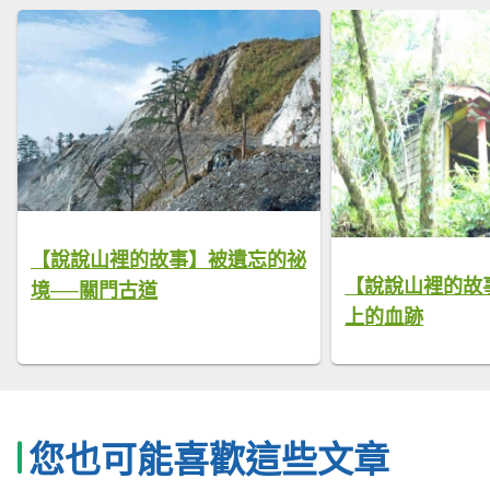
【說說山裡的故事】被遺忘的祕
【說說山裡的故
境──關門古道
上的血跡
您也可能喜歡這些文章