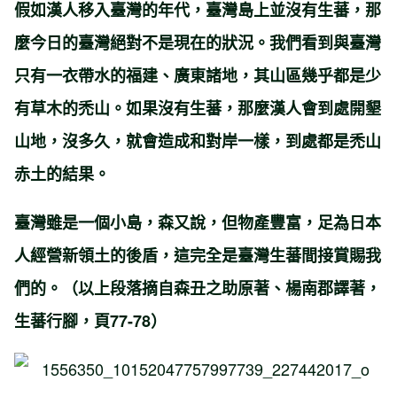
假如漢人移入臺灣的年代，臺灣島上並沒有生蕃，那
麼今日的臺灣絕對不是現在的狀況。我們看到與臺灣
只有一衣帶水的福建、廣東諸地，其山區幾乎都是少
有草木的禿山。如果沒有生蕃，那麼漢人會到處開墾
山地，沒多久，就會造成和對岸一樣，到處都是禿山
赤土的結果。
臺灣雖是一個小島，森又說，但物產豐富，足為日本
人經營新領土的後盾，這完全是臺灣生蕃間接賞賜我
們的。（以上段落摘自森丑之助原著、楊南郡譯著，
生蕃行腳，頁77-78）