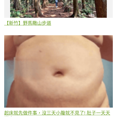
【新竹】野馬瞰山步道
起床就先做件事，沒三天小腹就不見了! 肚子一天天