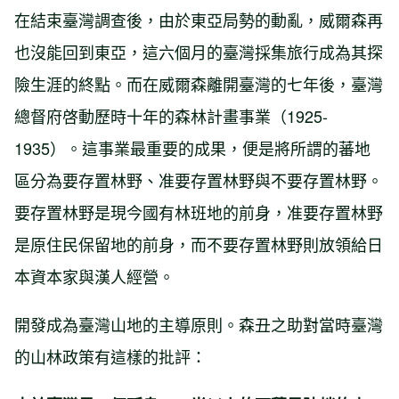
在結束臺灣調查後，由於東亞局勢的動亂，威爾森再
也沒能回到東亞，這六個月的臺灣採集旅行成為其探
險生涯的終點。而在威爾森離開臺灣的七年後，臺灣
總督府啓動歷時十年的森林計畫事業（1925-
1935）。這事業最重要的成果，便是將所謂的蕃地
區分為要存置林野、准要存置林野與不要存置林野。
要存置林野是現今國有林班地的前身，准要存置林野
是原住民保留地的前身，而不要存置林野則放領給日
本資本家與漢人經營。
開發成為臺灣山地的主導原則。森丑之助對當時臺灣
的山林政策有這樣的批評：