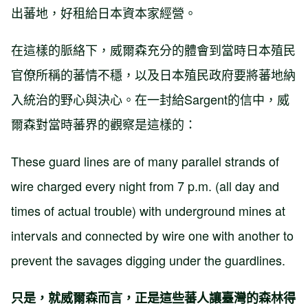
出蕃地，好租給日本資本家經營。
在這樣的脈絡下，威爾森充分的體會到當時日本殖民
官僚所稱的蕃情不穩，以及日本殖民政府要將蕃地納
入統治的野心與決心。在一封給Sargent的信中，威
爾森對當時蕃界的觀察是這樣的：
These guard lines are of many parallel strands of
wire charged every night from 7 p.m. (all day and
times of actual trouble) with underground mines at
intervals and connected by wire one with another to
prevent the savages digging under the guardlines.
只是，就威爾森而言，正是這些蕃人讓臺灣的森林得