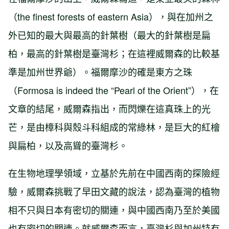
（the finest forests of eastern Asia），與在加州之
外已知的最大與最高的針葉樹（最大的針葉樹是扁
柏，最高的針葉樹是臺灣杉；在這裡威爾森的比較基
準是加州世界爺）。福爾摩沙的確是東方之珠
（Formosa is indeed the “Pearl of the Orient”），在
文章的結尾，威爾森指出，而閃爍在這真珠上的光
芒，是由樟科與殼斗科組成的常綠林，是巨大的紅檜
與扁柏，以及高聳的臺灣杉。
在生物地理學領域，立基於先前在中國西南的探險經
驗，威爾森挑戰了早田文藏的說法，認為臺灣的植物
相不只與日本有密切的關連，與中國西南乃至於美國
也有密切的關連。就威爾森而言，臺灣杉與加州特有