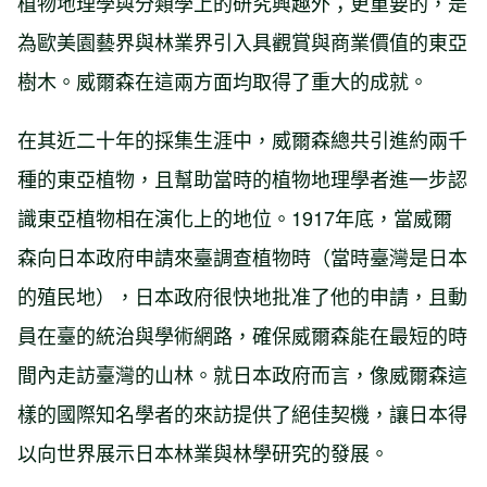
植物地理學與分類學上的研究興趣外；更重要的，是
為歐美園藝界與林業界引入具觀賞與商業價值的東亞
樹木。威爾森在這兩方面均取得了重大的成就。
在其近二十年的採集生涯中，威爾森總共引進約兩千
種的東亞植物，且幫助當時的植物地理學者進一步認
識東亞植物相在演化上的地位。1917年底，當威爾
森向日本政府申請來臺調查植物時（當時臺灣是日本
的殖民地），日本政府很快地批准了他的申請，且動
員在臺的統治與學術網路，確保威爾森能在最短的時
間內走訪臺灣的山林。就日本政府而言，像威爾森這
樣的國際知名學者的來訪提供了絕佳契機，讓日本得
以向世界展示日本林業與林學研究的發展。