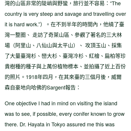
灣的山區非常的陡峭與野蠻，旅行並不容易：“The
country is very steep and savage and travelling over
it is hard work.”）。在不到半年的時間內，他繞了臺
灣一整圈、 走訪了奇萊山區、參觀了著名的三大林
場（阿里山、八仙山與太平山）、 攻頂玉山、採集
了大量臺灣杉、巒大杉、臺灣冷杉、紅檜、扁柏等珍
貴樹種的種子與上萬份植物標本、並拍攝了近上百份
的照片。1918年四月，在其來臺的三個月後，威爾
森自豪地向哈佛的Sargent報告：
One objective I had in mind on visiting the island
was to see, if possible, every conifer known to grow
there. Dr. Hayata in Tokyo assured me this was