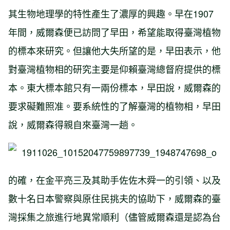
其生物地理學的特性產生了濃厚的興趣。早在1907
年間，威爾森便已訪問了早田，希望能取得臺灣植物
的標本來研究。但讓他大失所望的是，早田表示，他
對臺灣植物相的研究主要是仰賴臺灣總督府提供的標
本。東大標本館只有一兩份標本，早田說，威爾森的
要求礙難照准。要系統性的了解臺灣的植物相，早田
說，威爾森得親自來臺灣一趟。
的確，在金平亮三及其助手佐佐木舜一的引領、以及
數十名日本警察與原住民挑夫的協助下，威爾森的臺
灣採集之旅進行地異常順利（儘管威爾森還是認為台