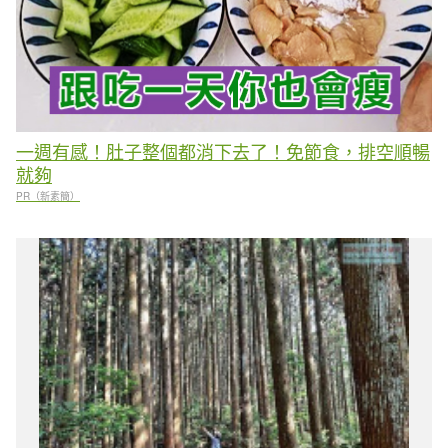
一週有感！肚子整個都消下去了！免節食，排空順暢
就夠
PR（新素簡）