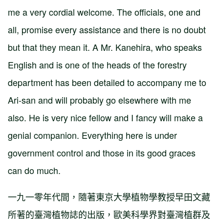
me a very cordial welcome. The officials, one and
all, promise every assistance and there is no doubt
but that they mean it. A Mr. Kanehira, who speaks
English and is one of the heads of the forestry
department has been detailed to accompany me to
Ari-san and will probably go elsewhere with me
also. He is very nice fellow and I fancy will make a
genial companion. Everything here is under
government control and those in its good graces
can do much.
一九一零年代間，隨著東京大學植物學教授早田文藏
所著的臺灣植物誌的出版，歐美科學界對臺灣植群及