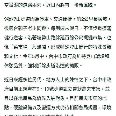
空盪盪的道路兩旁，近日內將有一番新風貌。
9號登山步道因為停車、交通便捷，約2公里長緩坡，
很適合親子老少同遊，每到週末假日，不僅步道擠滿
健行遊客，沿著坡勢山路綿延百餘公尺擺攤市集，也
像「菜市場」般熱鬧，形成特殊登山健行的特殊景觀
和文化。今年5月中，台中市政府為維持登山環境和
休憩品質，強制拆除步道沿途的攤販。
近日來經多位民代、地方人士的陳情之下，台中市政
府目前正規畫在9、10號步道設立帶狀農夫市集，並
且以在地農民為優先入駐對象。目前農夫市集的地
點、硬體設備以及營運方式仍待相關各局規畫，環境