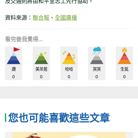
及交通則將由和平里志工先行協助。
資料來源：
聯合報
、
全國廣播
看完後我覺得...
讚
美呆惹
哈哈
哭哭
生氣
0
0
0
0
0
您也可能喜歡這些文章