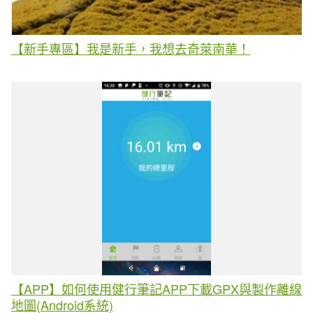
【新手專區】我是新手，我想去奇萊南華！
【APP】如何使用健行筆記APP下載GPX與製作離線
地圖(Android系統)