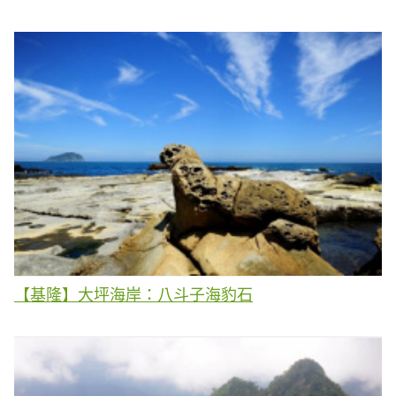
【基隆】大坪海岸：八斗子海豹石