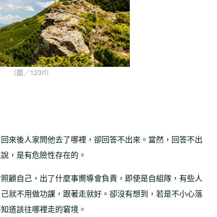
（圖／123rf）
，回來後人家問他去了哪裡，卻回答不出來。當然，回答不出
來說，是有危險性存在的。
會照顧自己，出了什麼事嚮導會負責，即使是自組隊，有些人
自己就不用做功課，跟著走就好。
卻沒有想到，若是不小心落
不知道該往哪裡走的窘境。