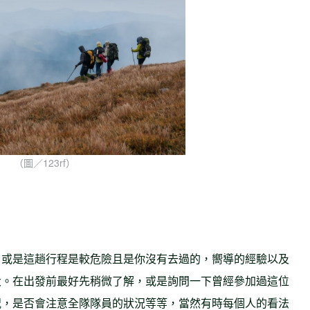
（圖／123rf）
，或是這趟行程是較危險且是你沒有去過的，嚮導的經驗以及
大。在出發前最好先稍微了解，或是詢問一下曾經參加過這位
況，是否會注意全隊隊員的狀況等等，當然有時每個人的看法