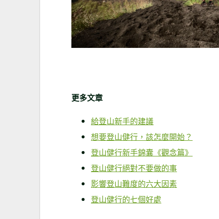
更多文章
給登山新手的建議
想要登山健行，該怎麼開始？
登山健行新手錦囊《觀念篇》
登山健行絕對不要做的事
影響登山難度的六大因素
登山健行的七個好處