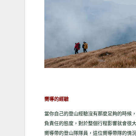
嚮導的經驗
當你自己的登山經驗沒有那麼足夠的時候
負責任的態度，對於整個行程影響就會很
嚮導帶的登山隊隊員，這位嚮導帶隊的情