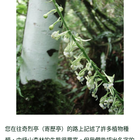
您在往奇烈亭（寄歷亭）的路上記述了許多植物種
類，中級山森林的生態很豐富，但我們能認出名字的