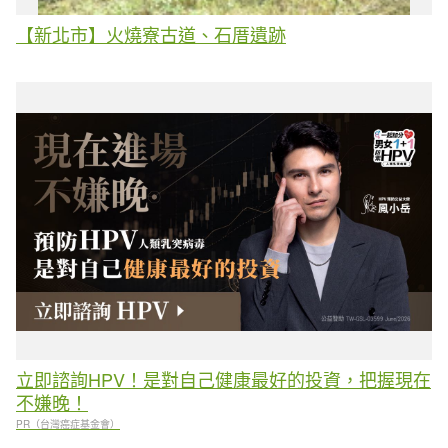
【新北市】火燒寮古道、石厝遺跡
立即諮詢HPV！是對自己健康最好的投資，把握現在
不嫌晚！
PR（台灣癌症基金會）