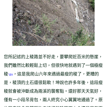
您所記述的上稜路並不好走，要攀爬近百米的懸崖，
我們雖然比較輕鬆上切，但很快地就遇到了一個極瘦
稜
，這是我爬山六年來遇過最瘦的稜了，更糟的
*註5
是，稜頂的土石還很鬆軟！坤說也許多年後，這段瘦
稜就會被沖斷成為兩溪的襲奪點。還好那天天氣好，
僅有一小段吊背包，兩人終究小心翼翼地通過了。原