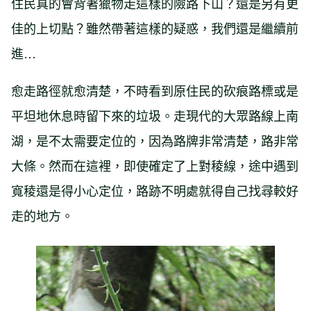
住民真的會背著獵物走這樣的險路下山？還是另有更
佳的上切點？雖然帶著這樣的疑惑，我們還是繼續前
進…
愈走路徑就愈清楚，不時看到原住民的砍痕路標或是
平坦地休息時留下來的垃圾。走現代的大眾路線上南
湖，是不太需要定位的，因為路牌非常清楚，路非常
大條。然而在這裡，即使確定了上對稜線，途中遇到
寬稜還是得小心定位，路跡不明處就得自己找尋較好
走的地方。