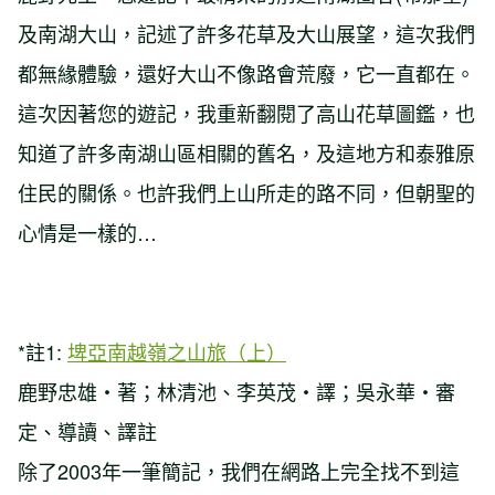
及南湖大山，記述了許多花草及大山展望，這次我們
都無緣體驗，還好大山不像路會荒廢，它一直都在。
這次因著您的遊記，我重新翻閱了高山花草圖鑑，也
知道了許多南湖山區相關的舊名，及這地方和泰雅原
住民的關係。也許我們上山所走的路不同，但朝聖的
心情是一樣的…
*註1:
埤亞南越嶺之山旅（上）
鹿野忠雄‧著；林清池、李英茂‧譯；吳永華‧審
定、導讀、譯註
除了2003年一筆簡記，我們在網路上完全找不到這