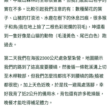
實在不多。比較引起我們注意的有：數種蘭花的葉
子、山豬的打滾池、水鹿在樹下的休息凹痕，很多猴
子和鳥(我在地上撿了二根色彩斑爛的羽毛)，坤還看
到一隻好像是山貓的動物（毛淺黃色、尾巴白色）跑
過去。
第二天我們在海拔2300公尺處急緊紮營，地圖顯示
我們的路到了這高度要腰繞，然後循一條乾溪溝上切
至木桿鞍部，但我們怎麼找都找不到腰繞的路(植被
都很密)，加上天色近晚，於是找一避風處落腳，幸
好我背了近2公升的備用水，背包還有許多乾燥飯，
晚餐才能吃得補足體力。