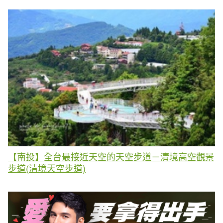
【南投】全台最接近天空的天空步道－清境高空觀景
步道(清境天空步道)