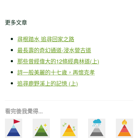
更多文章
尋根踏水 追尋回家之路
最長壽的奇幻通道-
浸水營古道
那些曾經偉大的12條經典林道(上)
詩一般美麗的十七歲，再懷克孝
追尋鹿野溪上的記憶 (上)
看完後我覺得...