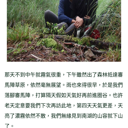
那天不到中午就霧氣很重，下午雖然出了森林抵達審
馬陣草原，依然毫無展望。雨也來得很早，於是我們
落腳審馬陣，打算隔天假如天氣好再前進圈谷。也許
老天定意要我們下次再訪此地，第四天天氣更差，天
亮了濃霧依然不散，我們無緣見到南湖的山容就下山
了。