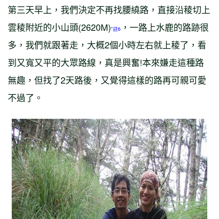
第三天早上，我們決定不再找腰繞路，直接沿稜切上
雲稜附近的小山頭(2620M)
，一路上水鹿的路跡很
*註6
多，我們就跟著走，大概2個小時左右就上稜了，看
到又寬又平的大眾路線，真是興奮!本來嫌走這種路
無趣，但找了2天路後，又覺得這樣的路再可親可愛
不過了。