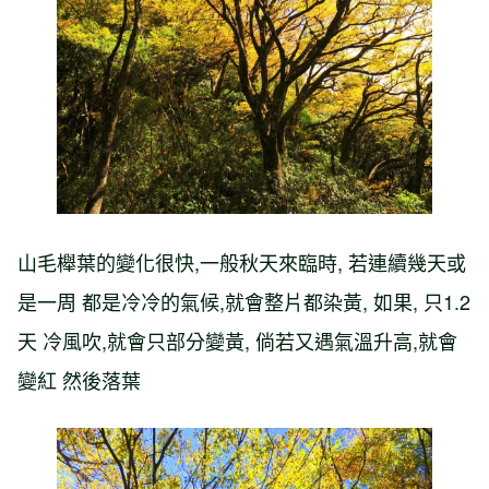
山毛櫸葉的變化很快,一般秋天來臨時, 若連續幾天或
是一周 都是冷冷的氣候,就會整片都染黃, 如果, 只1.2
天 冷風吹,就會只部分變黃, 倘若又遇氣溫升高,就會
變紅 然後落葉