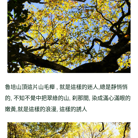
魯培山頂這片山毛櫸 , 就是這樣的迷人,總是靜悄悄
的, 不知不覺中把翠綠的山, 刹那間, 染成滿心滿眼的
嫩黃,就是這樣的浪漫, 這樣的誘人