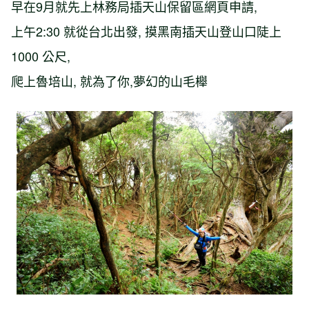
早在9月就先上林務局插天山保留區網頁申請,
上午2:30 就從台北出發, 摸黑南插天山登山口陡上
1000 公尺,
爬上魯培山, 就為了你,夢幻的山毛櫸