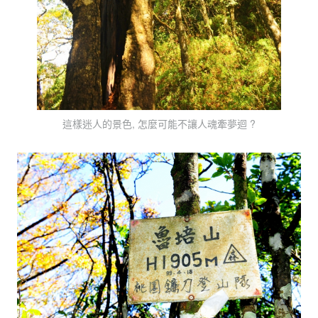
這樣迷人的景色, 怎麼可能不讓人魂牽夢迴 ?