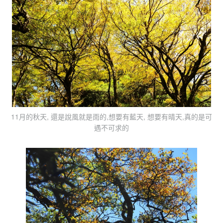
11月的秋天, 還是說風就是雨的,想要有藍天, 想要有晴天,真的是可
遇不可求的