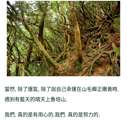
當然, 除了運氣, 除了說自己幸運在山毛櫸正嫩黃時,
遇到有藍天的晴天上魯培山,
我們, 真的是有用心的,我們. 真的是努力的,