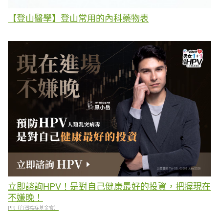
【登山醫學】登山常用的內科藥物表
立即諮詢HPV！是對自己健康最好的投資，把握現在
不嫌晚！
PR（台灣癌症基金會）