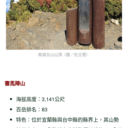
南湖北山山頂（圖／杜立德）
審馬陣山
海拔高度：3,141公尺
百岳排名：83
特色：位於宜蘭縣與台中縣的縣界上，其山勢