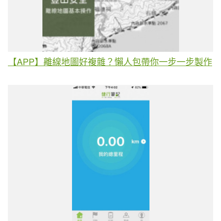
【APP】離線地圖好複雜？懶人包帶你一步一步製作