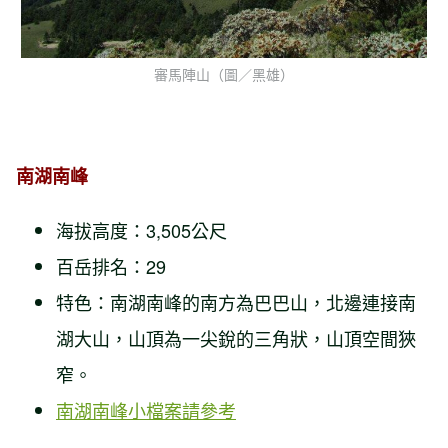
審馬陣山（圖／黑雄）
南湖南峰
海拔高度：3,505公尺
百岳排名：29
特色：南湖南峰的南方為巴巴山，北邊連接南
湖大山，山頂為一尖銳的三角狀，山頂空間狹
窄。
南湖南峰小檔案請參考