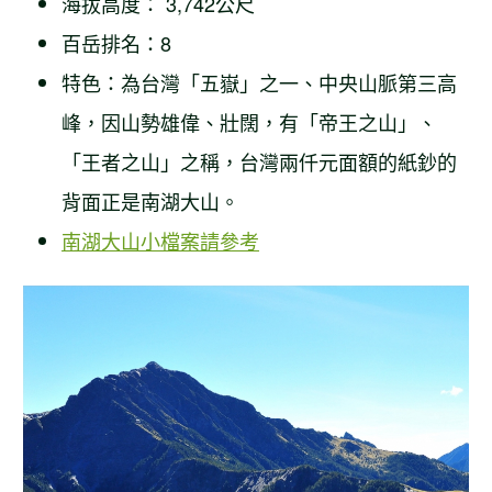
海拔高度： 3,742公尺
百岳排名：8
特色：為台灣「五嶽」之一、中央山脈第三高
峰，因山勢雄偉、壯闊，有「帝王之山」、
「王者之山」之稱，台灣兩仟元面額的紙鈔的
背面正是南湖大山。
南湖大山小檔案請參考