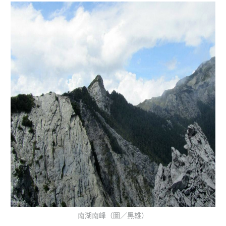
南湖南峰（圖／黑雄）