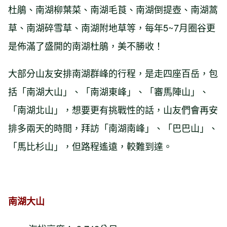
杜鵑、南湖柳葉菜、南湖毛莨、南湖倒提壺、南湖蒿
草、南湖碎雪草、南湖附地草等，每年5~7月圈谷更
是佈滿了盛開的南湖杜鵑，美不勝收！
大部分山友安排南湖群峰的行程，是走四座百岳，包
括「南湖大山」、「南湖東峰」、「審馬陣山」、
「南湖北山」，想要更有挑戰性的話，山友們會再安
排多兩天的時間，拜訪「南湖南峰」、「巴巴山」、
「馬比杉山」，但路程遙遠，較難到達。
南湖大山