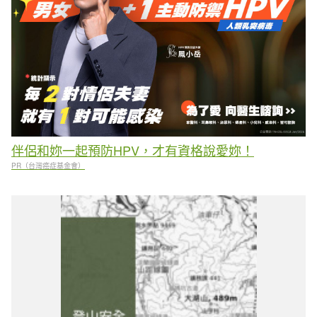
伴侶和妳一起預防HPV，才有資格說愛妳！
PR（台灣癌症基金會）