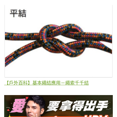
【戶外百科】基本繩結應用－繩索千千結