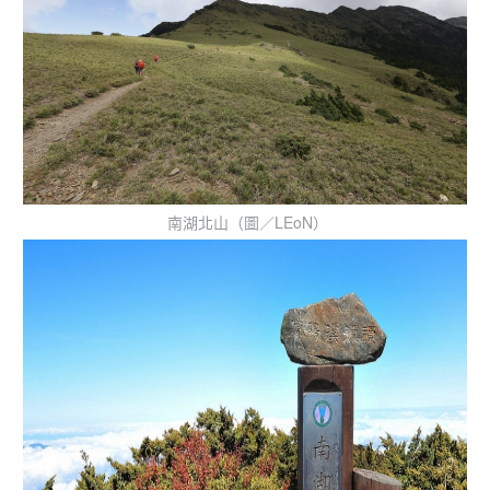
南湖北山（圖／LEoN）