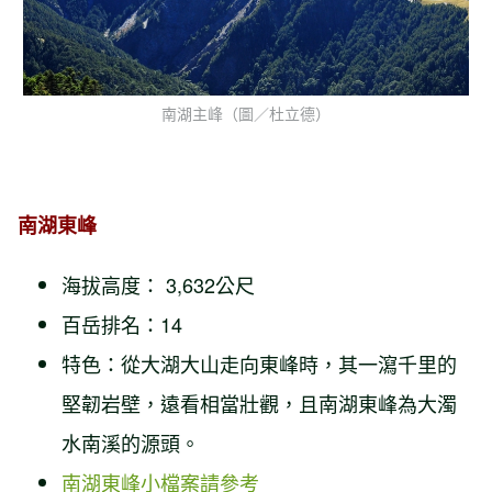
南湖主峰（圖／杜立德）
南湖東峰
海拔高度： 3,632公尺
百岳排名：14
特色：從大湖大山走向東峰時，其一瀉千里的
堅韌岩壁，遠看相當壯觀，且南湖東峰為大濁
水南溪的源頭。
南湖東峰小檔案請參考