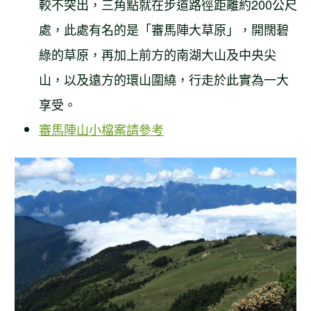
較不突出，三角點就在步道路徑距離約200公尺
處，此處有名的是「審馬陣大草原」，開闊碧
綠的草原，再加上前方的南湖大山及中央尖
山，以及遠方的環山圍繞，行走於此實為一大
享受。
審馬陣山小檔案請參考