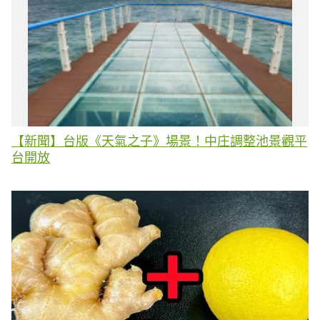
【新聞】台版《天氣之子》場景！中庄調整池景觀平
台開放