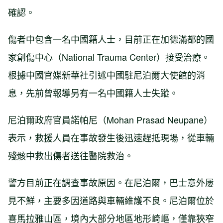
確認。
傷者中包含一名中國籍人士，目前正在加德滿都的國
家創傷中心（National Trauma Center）接受治療。
根據中國官媒新華社引述中國駐尼泊爾大使館的消
息，先前曾報導另有一名中國籍人士失蹤。
尼泊爾政府官員諾帕尼（Mohan Prasad Neupane）
表示，救援人員在事故發生後迅速趕抵現場，從車輛
殘骸中救出傷者送往醫院救治。
警方目前正在調查事故原因。在尼泊爾，巴士意外屢
見不鮮，主要多因道路與車輛維護不良。尼泊爾位於
喜馬拉雅山區，境內大部分地區地形崎嶇，僅靠狹窄