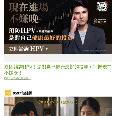
立即諮詢HPV！是對自己健康最好的投資，把握現在
不嫌晚！
PR（台灣癌症基金會）
PR
9597借錢網