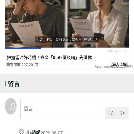
ads by popIn
把握當沖好時機！資金「9597借錢網」先借你
深入了解
觀看次數 297,201次
Recommended by
留言
小韻韻
2026-06-27