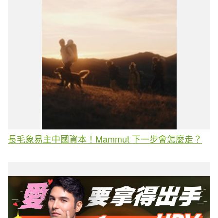
長毛象易主中國資本！Mammut 下一步會怎麼走？