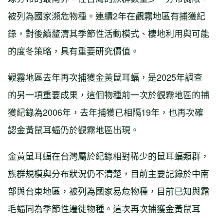
被列為國家瀕危物種。連續2年在觀霧地區有捕獲紀
錄，對後續釐清其季節性活動模式、棲地利用與可能
的度冬策略，具有重要研究價值。
觀霧地區去年再次捕獲金黃鼠耳蝠，是2025年調查
的另一項重要成果，這個物種前一次於觀霧地區的捕
獲紀錄為2006年，去年捕獲已相隔19年，也再次確
認金黃鼠耳蝠仍於觀霧地區出現。
金黃鼠耳蝠在台灣屬於紀錄相對稀少的鼠耳蝠類群，
族群規模與分布狀況仍不清楚，目前主要記錄於中南
部與台東地區，被列為國家易危物種，目前已知與霜
毛蝠同為季節性遷徙物種。這次再次捕獲金黃鼠耳