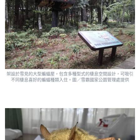
架設於雪見的大型蝙蝠屋，包含多種型式的棲息空間設計，可吸引
不同棲息喜好的蝙蝠種類入住。圖／雪霸國家公園管理處提供