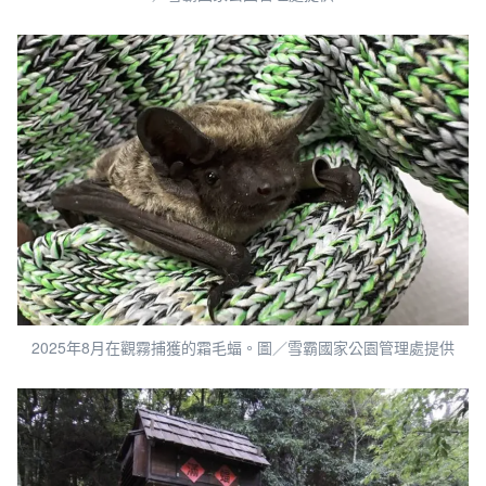
2025年8月在觀霧捕獲的霜毛蝠。圖／雪霸國家公園管理處提供