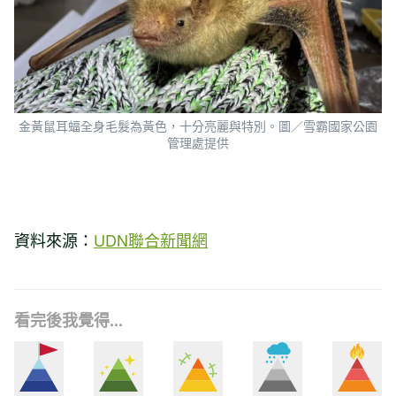
金黃鼠耳蝠全身毛髮為黃色，十分亮麗與特別。圖／雪霸國家公園
管理處提供
資料來源：
UDN聯合新聞網
看完後我覺得...