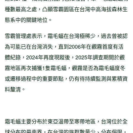
種數最高之處，凸顯雪霸園區在台灣中高海拔森林生
態系中的關鍵地位。
雪霸管理處表示，霜毛蝠在台灣極稀少，過去曾被認
為可能已在台灣消失，直到2006年在觀霧首度有活
體紀錄，2024年再度現蹤後，2025年調查期間於觀
霧地區再次捕獲1隻霜毛蝠，觀霧是否為霜毛蝠度冬
或遷移過程中的重要節點，仍有待持續監測與累積資
料釐清。
霜毛蝠主要分布於東亞溫帶至寒帶地區，台灣位於全
球分布的最南界，在台灣的族群數量少、分布侷限，