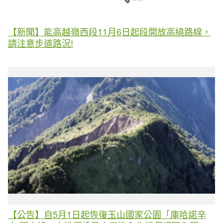
【新聞】能高越嶺西段11月6日起段開放高繞路線，
請注意步道路況!
【公告】自5月1日起恢復玉山國家公園「庫哈諾辛