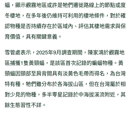
蝠，顯示觀霧地區或許是牠們遷徙路線上的節點或度
冬棲地，在多年後仍維持可利用的棲地條件，對於確
認物種是否持續存在於區域內、評估其棲地需求與保
育價值，具有關鍵意義。
雪管處表示，2025年9月調查期間，陳家鴻於觀霧地
區捕獲1隻黃頸蝠，是該區首次記錄的蝙蝠物種。黃
頸蝠因頸部至肩背間具有淡黃色毛帶而得名，為台灣
特有種，牠們雖分布於各海拔山區，但在台灣屬於相
對少見的物種，多半零星記錄於中海拔溪流附近，其
餘生態習性不詳。