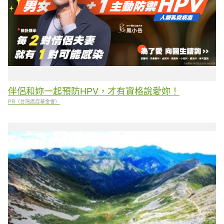
伴侶和妳一起預防HPV，才有資格說愛妳！
PR（台灣癌症基金會）