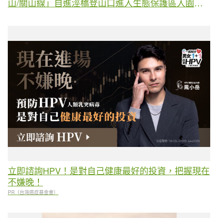
山/關山線」自進涇橋登山口進入生態保護區入園活
動。
立即諮詢HPV！是對自己健康最好的投資，把握現在
不嫌晚！
PR（台灣癌症基金會）