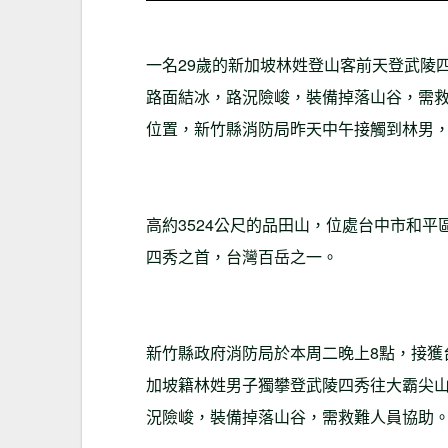
一名29歲的新加坡林姓登山客前天登武陵
路面結冰，路況險峻，裝備掉落山谷，需救難
位置，新竹縣消防局昨天中午接觸到林男，
高約3524公尺的品田山，位處台中市和
四秀之首，台灣百岳之一。
新竹縣政府消防局於本周二晚上8點，接獲
加坡籍林姓男子獨攀登武陵四秀往大霸尖
況險峻，裝備掉落山谷，需救難人員協助