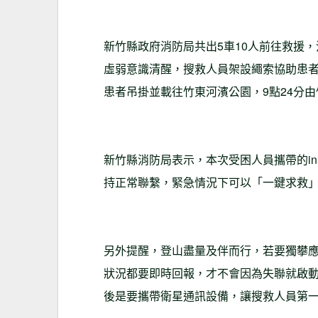
新竹縣政府消防局共出5車10人前往救援，
虛弱意識清醒，搜救人員架設繩索協助患者
患者吊掛並載往竹東河濱公園，9點24分由
新竹縣消防局表示，本次受困人員攜帶的in
持正常聯繫，緊急情況下可以「一鍵求救
另外提醒，登山盡量及伴而行，若要獨攀應
狀況都要即時回報，才不會因為失聯就啟
後是要攜帶衛星通訊設備，讓搜救人員第