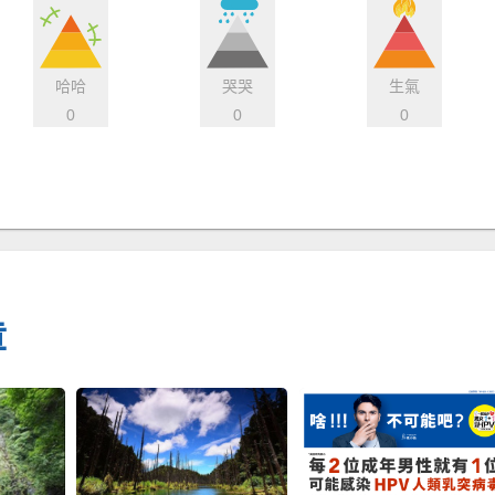
哈哈
哭哭
生氣
0
0
0
章