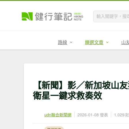
路線
精選文章
山
【新聞】影／新加坡山友獨
衛星一鍵求救奏效
udn聯合新聞網
2026-01-08 發表
1,029