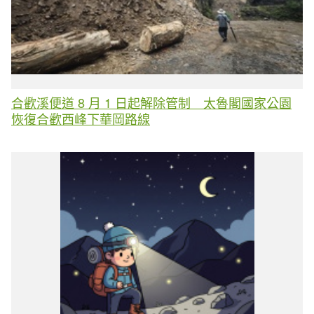
合歡溪便道 8 月 1 日起解除管制 太魯閣國家公園
恢復合歡西峰下華岡路線