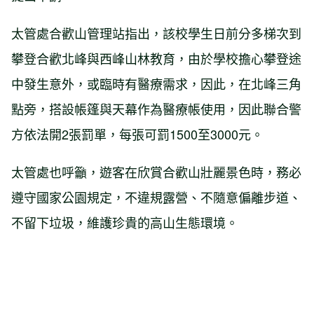
太管處合歡山管理站指出，該校學生日前分多梯次到
攀登合歡北峰與西峰山林教育，由於學校擔心攀登途
中發生意外，或臨時有醫療需求，因此，在北峰三角
點旁，搭設帳篷與天幕作為醫療帳使用，因此聯合警
方依法開2張罰單，每張可罰1500至3000元。
太管處也呼籲，遊客在欣賞合歡山壯麗景色時，務必
遵守國家公園規定，不違規露營、不隨意偏離步道、
不留下垃圾，維護珍貴的高山生態環境。