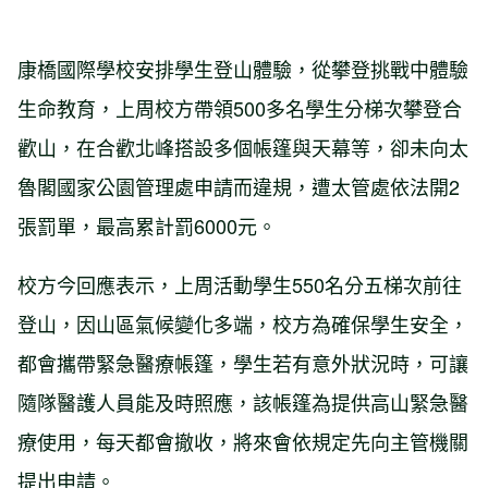
康橋國際學校安排學生登山體驗，從攀登挑戰中體驗
生命教育，上周校方帶領500多名學生分梯次攀登合
歡山，在合歡北峰搭設多個帳篷與天幕等，卻未向太
魯閣國家公園管理處申請而違規，遭太管處依法開2
張罰單，最高累計罰6000元。
校方今回應表示，上周活動學生550名分五梯次前往
登山，因山區氣候變化多端，校方為確保學生安全，
都會攜帶緊急醫療帳篷，學生若有意外狀況時，可讓
隨隊醫護人員能及時照應，該帳篷為提供高山緊急醫
療使用，每天都會撤收，將來會依規定先向主管機關
提出申請。