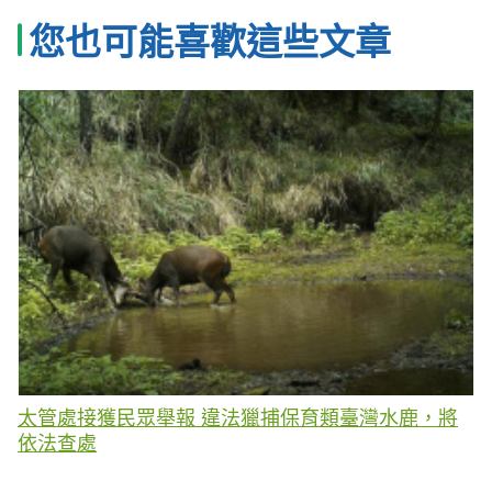
您也可能喜歡這些文章
太管處接獲民眾舉報 違法獵捕保育類臺灣水鹿，將
依法查處