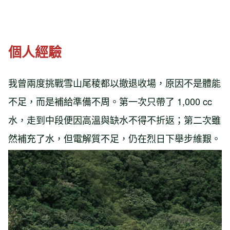
個人經驗
我曾兩度挑戰雪山尾稜都以撤退收場，原因不是體能
不足，而是補給準備不周。第一次只帶了 1,000 cc
水，走到中段便因高溫與缺水不得不折返；第二次雖
然補充了水，但電解質不足，仍在烈日下舉步維艱。