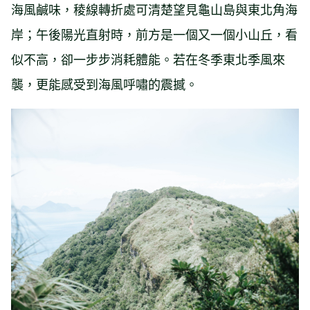
海風鹹味，稜線轉折處可清楚望見龜山島與東北角海
岸；午後陽光直射時，前方是一個又一個小山丘，看
似不高，卻一步步消耗體能。若在冬季東北季風來
襲，更能感受到海風呼嘯的震撼。