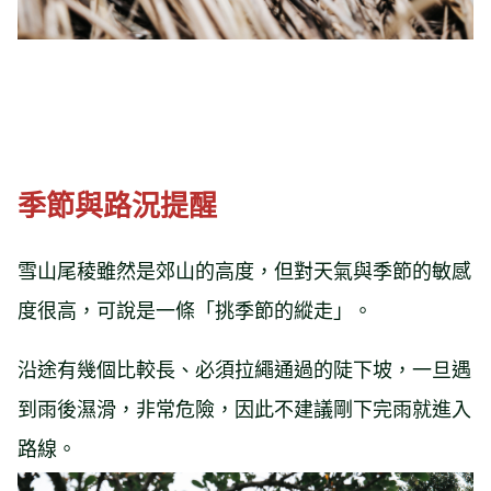
季節與路況提醒
雪山尾稜雖然是郊山的高度，但對天氣與季節的敏感
度很高，可說是一條「挑季節的縱走」。
沿途有幾個比較長、必須拉繩通過的陡下坡，一旦遇
到雨後濕滑，非常危險，因此不建議剛下完雨就進入
路線。