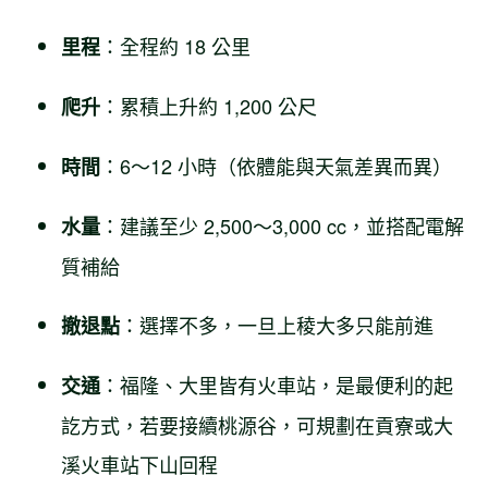
：全程約 18 公里
里程
：累積上升約 1,200 公尺
爬升
：6～12 小時（依體能與天氣差異而異）
時間
：建議至少 2,500～3,000 cc，並搭配電解
水量
質補給
：選擇不多，一旦上稜大多只能前進
撤退點
：福隆、大里皆有火車站，是最便利的起
交通
訖方式，若要接續桃源谷，可規劃在貢寮或大
溪火車站下山回程