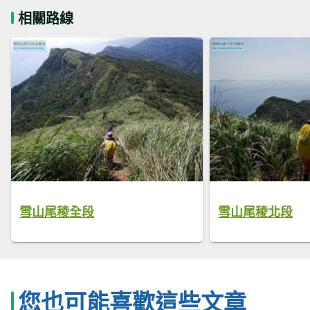
相關路線
雪山尾稜全段
雪山尾稜北段
您也可能喜歡這些文章