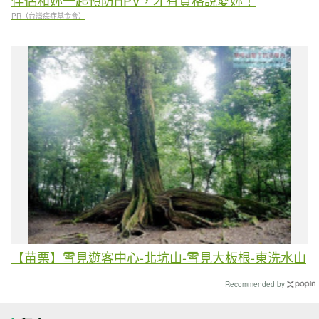
伴侶和妳一起預防HPV，才有資格說愛妳！
PR（台灣癌症基金會）
【苗栗】雪見遊客中心-北坑山-雪見大板根-東洗水山
Recommended by