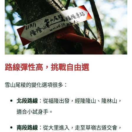
路線彈性高，挑戰自由選
雪山尾稜的變化選項很多：
：從福隆出發，經隆隆山、隆林山，
北段路線
適合小試身手。
：從大里進入，走至草嶺古道交會，
南段路線