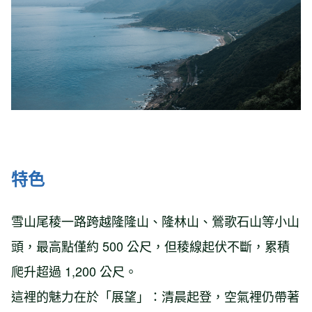
特色
雪山尾稜一路跨越隆隆山、隆林山、鶯歌石山等小山
頭，最高點僅約 500 公尺，但稜線起伏不斷，累積
爬升超過 1,200 公尺。
這裡的魅力在於「展望」：清晨起登，空氣裡仍帶著