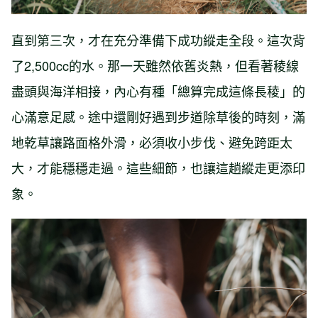
直到第三次，才在充分準備下成功縱走全段。這次背
了2,500cc的水。那一天雖然依舊炎熱，但看著稜線
盡頭與海洋相接，內心有種「總算完成這條長稜」的
心滿意足感。途中還剛好遇到步道除草後的時刻，滿
地乾草讓路面格外滑，必須收小步伐、避免跨距太
大，才能穩穩走過。這些細節，也讓這趟縱走更添印
象。