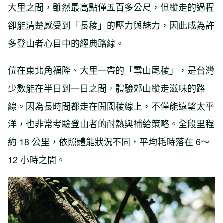
大里之間，雖然最高點僅五百多公尺，但縱走的過程
卻能清楚感受到「長稜」的壓力與魅力，因此成為許
多登山者心目中的經典路線。
位在東北角福隆、大里一帶的「雪山尾稜」，是台灣
少數能在半日到一日之間，體驗郊山縱走滋味的路
線。因為長時間都走在開闊稜線上，不僅能遠望太平
洋，也非常考驗登山者的耐熱與補給策略。全段里程
約 18 公里，依照體能狀況不同，平均耗時落在 6～
12 小時之間。