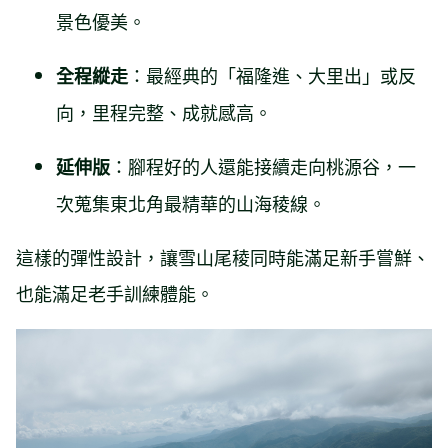
景色優美。
：最經典的「福隆進、大里出」或反
全程縱走
向，里程完整、成就感高。
：腳程好的人還能接續走向桃源谷，一
延伸版
次蒐集東北角最精華的山海稜線。
這樣的彈性設計，讓雪山尾稜同時能滿足新手嘗鮮、
也能滿足老手訓練體能。