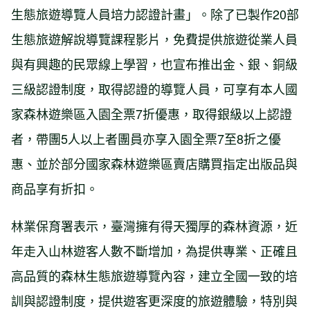
生態旅遊導覽人員培力認證計畫」。除了已製作20部
生態旅遊解說導覽課程影片，免費提供旅遊從業人員
與有興趣的民眾線上學習，也宣布推出金、銀、銅級
三級認證制度，取得認證的導覽人員，可享有本人國
家森林遊樂區入園全票7折優惠，取得銀級以上認證
者，帶團5人以上者團員亦享入園全票7至8折之優
惠、並於部分國家森林遊樂區賣店購買指定出版品與
商品享有折扣。
林業保育署表示，臺灣擁有得天獨厚的森林資源，近
年走入山林遊客人數不斷增加，為提供專業、正確且
高品質的森林生態旅遊導覽內容，建立全國一致的培
訓與認證制度，提供遊客更深度的旅遊體驗，特別與