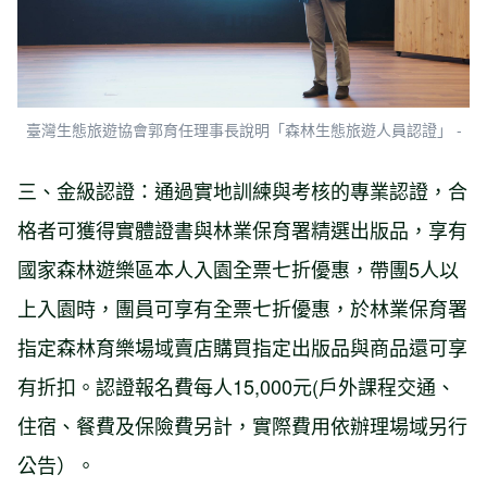
臺灣生態旅遊協會郭育任理事長說明「森林生態旅遊人員認證」 -
三、金級認證：通過實地訓練與考核的專業認證，合
格者可獲得實體證書與林業保育署精選出版品，享有
國家森林遊樂區本人入園全票七折優惠，帶團5人以
上入園時，團員可享有全票七折優惠，於林業保育署
指定森林育樂場域賣店購買指定出版品與商品還可享
有折扣。認證報名費每人15,000元(戶外課程交通、
住宿、餐費及保險費另計，實際費用依辦理場域另行
公告）。