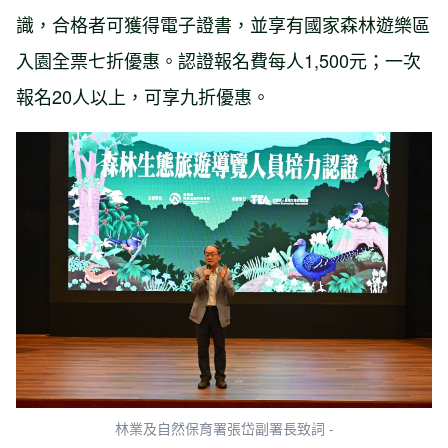
識，合格者可獲得電子證書，並享有國家森林遊樂區
入園全票七折優惠。認證報名費每人1,500元；一次
報名20人以上，可享九折優惠。
林業及自然保育署張岱副署長致詞 -