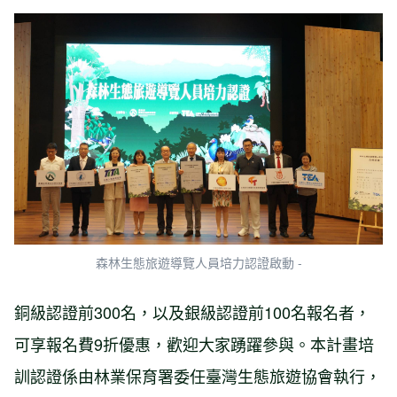
森林生態旅遊導覽人員培力認證啟動 -
銅級認證前300名，以及銀級認證前100名報名者，
可享報名費9折優惠，歡迎大家踴躍參與。本計畫培
訓認證係由林業保育署委任臺灣生態旅遊協會執行，