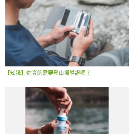
【知識】你真的需要登山嚮導證嗎？