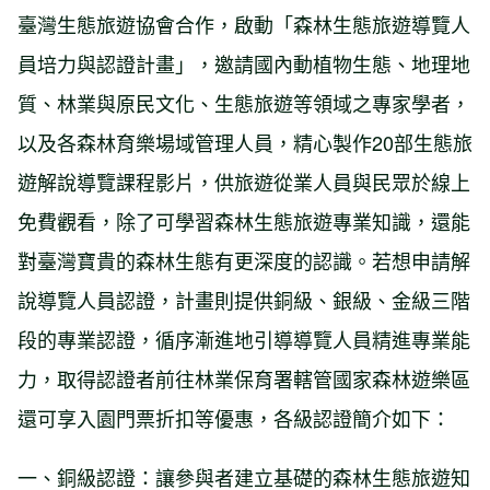
臺灣生態旅遊協會合作，啟動「森林生態旅遊導覽人
員培力與認證計畫」，邀請國內動植物生態、地理地
質、林業與原民文化、生態旅遊等領域之專家學者，
以及各森林育樂場域管理人員，精心製作20部生態旅
遊解說導覽課程影片，供旅遊從業人員與民眾於線上
免費觀看，除了可學習森林生態旅遊專業知識，還能
對臺灣寶貴的森林生態有更深度的認識。若想申請解
說導覽人員認證，計畫則提供銅級、銀級、金級三階
段的專業認證，循序漸進地引導導覽人員精進專業能
力，取得認證者前往林業保育署轄管國家森林遊樂區
還可享入園門票折扣等優惠，各級認證簡介如下：
一、銅級認證：讓參與者建立基礎的森林生態旅遊知