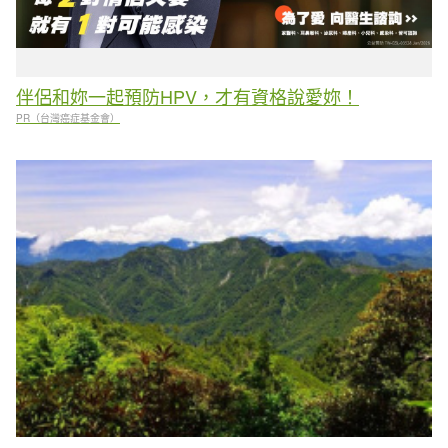
伴侶和妳一起預防HPV，才有資格說愛妳！
PR（台灣癌症基金會）