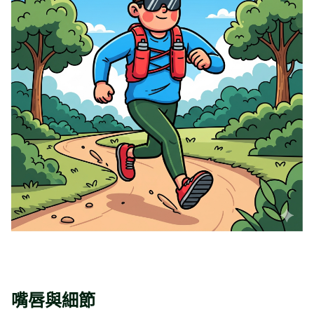
嘴唇與細節