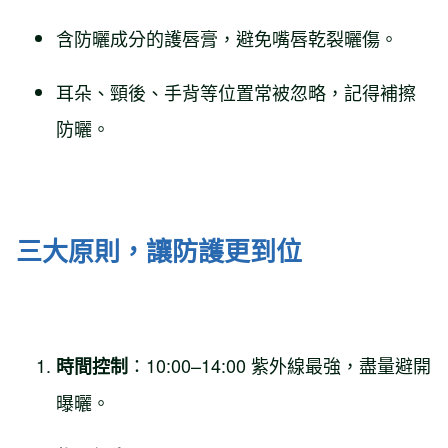
含防曬成分的護唇膏，避免嘴唇乾裂曬傷。
耳朵、頸後、手背等位置常被忽略，記得補擦
防曬。
三大原則，讓防護更到位
：10:00–14:00 紫外線最強，盡量避開
時間控制
曝曬。