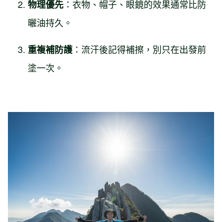
：衣物、帽子、眼鏡的效果通常比防
物理優先
曬油持久。
：流汗後記得補擦，別只在出發前
重複補防護
塗一次。