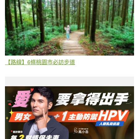
【路線】6條桃園市必訪步道