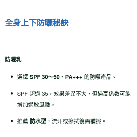
全身上下防曬秘訣
防曬乳
選擇
的防曬產品。
SPF 30～50、PA+++
SPF 超過 35，效果差異不大，但過高係數可能
增加過敏風險。
推薦
，流汗或擦拭後需補擦。
防水型