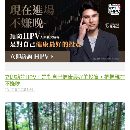
立即諮詢HPV！是對自己健康最好的投資，把握現在
不嫌晚！
PR（台灣癌症基金會）