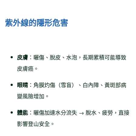
紫外線的隱形危害
：曬傷、脫皮、水泡，長期累積可能導致
皮膚
皮膚癌。
：角膜灼傷（雪盲）、白內障、黃斑部病
眼睛
變風險增加。
：曬傷加速水分流失 → 脫水、疲勞，直接
體能
影響登山安全。