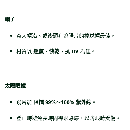
帽子
寬大帽沿、或後頸有遮陽片的棒球帽最佳。
材質以
為佳。
透氣、快乾、抗 UV
太陽眼鏡
鏡片能
。
阻擋 99%～100% 紫外線
登山時避免長時間裸眼曝曬，以防眼睛受傷。