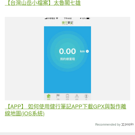
【台灣山岳小檔案】太魯閣七雄
【APP】 如何使用健行筆記APP下載GPX與製作離
線地圖(iOS系統)
Recommended by