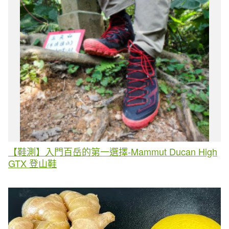
【鞋測】入門百岳的第一選擇-Mammut Ducan High
GTX 登山鞋