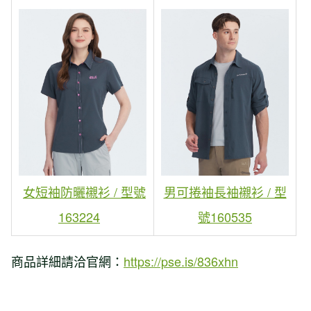
女短袖防曬襯衫 / 型號
男可捲袖長袖襯衫 / 型
163224
號160535
商品詳細請洽官網：
https://pse.is/836xhn