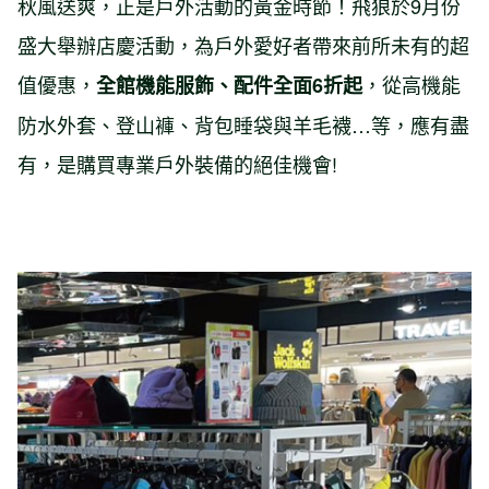
秋風送爽，正是戶外活動的黃金時節！飛狼於9月份
盛大舉辦店慶活動，為戶外愛好者帶來前所未有的超
值優惠，
，從高機能
全館機能服飾、配件全面6折起
防水外套、登山褲、背包睡袋與羊毛襪…等，應有盡
有，是購買專業戶外裝備的絕佳機會!