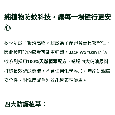
純植物防蚊科技，讓每一場健行更安
心
秋季是蚊子繁殖高峰，雌蚊為了產卵會更具攻擊性，
因此被叮咬的感覺可能更強烈。Jack Wolfskin 的防
蚊系列採用
，透過四大精油原料
100%
天然植萃配方
打造長效驅蚊機能，不含任何化學添加，無論是親膚
安全性、耐洗度或戶外效能皆表現優異。
四大防護植萃：