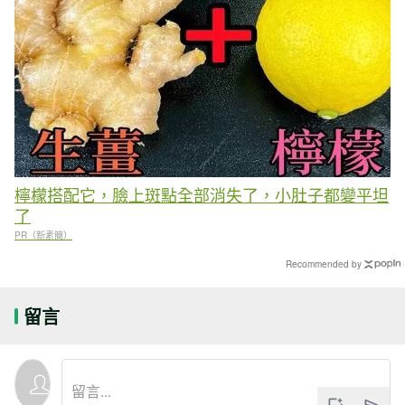
檸檬搭配它，臉上斑點全部消失了，小肚子都變平坦
了
PR（新素簡）
Recommended by
留言