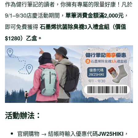
作為健行筆記的讀者，你擁有專屬的限量好康！凡於
9/1–9/30店慶活動期間，
，
單筆消費金額滿2,000元
即可免費獲得
石墨烯抗菌除臭襪3入禮盒組
（價值
$1280）乙盒。
活動辦法：
官網購物 → 結帳時輸入優惠代碼
，
JW25HIKI