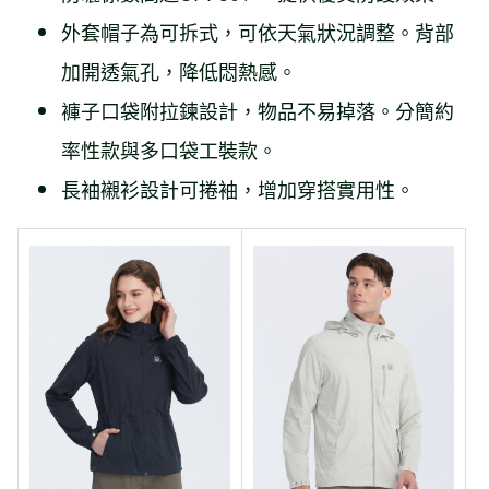
外套帽子為可拆式，可依天氣狀況調整。背部
加開透氣孔，降低悶熱感。
褲子口袋附拉鍊設計，物品不易掉落。分簡約
率性款與多口袋工裝款。
長袖襯衫設計可捲袖，增加穿搭實用性。