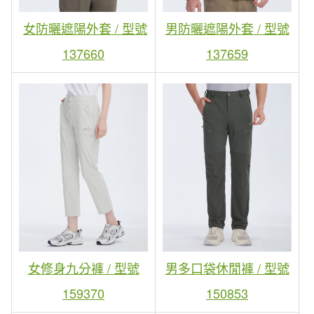
女防曬遮陽外套 / 型號
男防曬遮陽外套 / 型號
137660
137659
女修身九分褲 / 型號
男多口袋休閒褲 / 型號
159370
150853