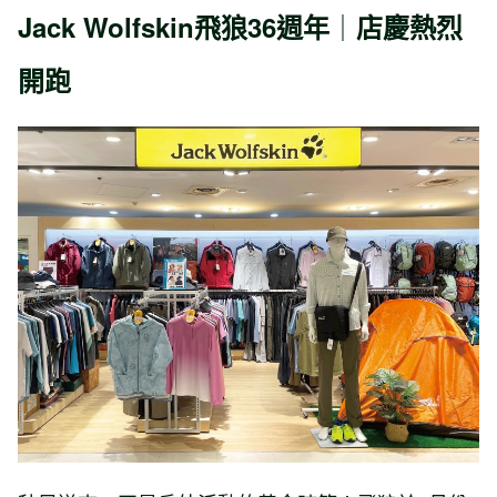
｜
Jack Wolfskin
飛狼36週年
店慶熱烈
開跑