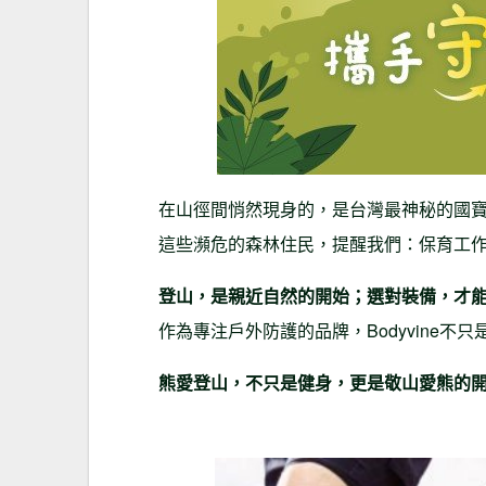
在山徑間悄然現身的，是台灣最神秘的國
這些瀕危的森林住民，提醒我們：保育工
登山，是親近自然的開始；選對裝備，才
作為專注戶外防護的品牌，Bodyvine
熊愛登山，不只是健身，更是敬山愛熊的