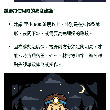
越野跑使用時的亮度建議：
建議
，特別是在技術型地
至少 500 流明以上
形、夜間下坡、或需要高速通過的路段。
因為移動速度快，視野前方必須足夠明亮，才
能即時辨識落差、碎石、轉彎等細節，避免踩
點失誤導致摔倒或扭傷。