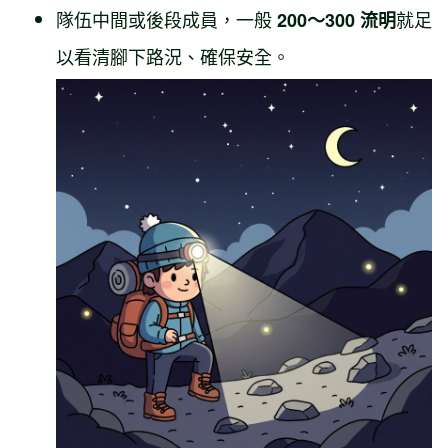
隊伍中間或後段成員，一般
就足
200～300 流明
以看清腳下路況、確保安全。