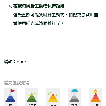
夜觀時與野生動物保持距離
強光直照可能驚嚇野生動物，拍照或觀察時盡
量使用紅光或遠距離打光。
編輯：Hank
看完後我覺得...
讚
美呆惹
哈哈
哭哭
生氣