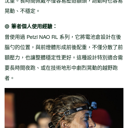
沈重。長時間佩戴不僅容易壓迫額頭，跑動時也容易
晃動、不穩定。
🟢
筆者個人使用經驗：
曾使用過 Petzl NAO RL 系列，它將電池倉設計在後
腦勺的位置，與前燈體形成前後配重，不僅分散了前
額壓力，也讓整體穩定性更好。這種設計特別適合需
要長時間夜跑、或在技術地形中劇烈晃動的越野跑
者。