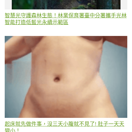
智慧光守護森林生態！林業保育署臺中分署攜手光林
智能打造低藍光永續示範區
起床就先做件事，沒三天小腹就不見了! 肚子一天天
變小！