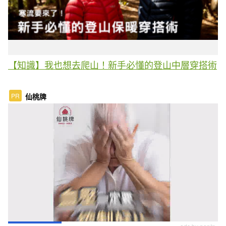
【知識】我也想去爬山！新手必懂的登山中層穿搭術
PR
仙桃牌