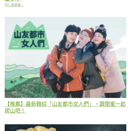
PR（新素簡）
【推薦】最新韓綜「山友都市女人們」，跟閨蜜一起
爬山吧！