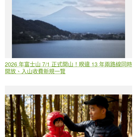
2026 年富士山 7/1 正式開山！睽違 13 年兩路線同時
開放、入山收費新規一覽