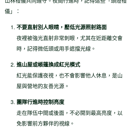
山林禮儀共同遵守。夜間行進時，記得這些「頭燈禮
儀」：
不要直射別人眼睛，壓低光源照射路面
夜裡被強光直射非常刺眼，尤其在近距離交會
時，記得微低頭或用手遮擋光線。
進山屋或帳篷換成紅光模式
紅光能保護夜視，也不會影響他人休息，是山
屋與營地的友善光源。
團隊行進時控制亮度
走在隊伍中間或後面，不必開到最高亮度，以
免影響前方夥伴的視線。