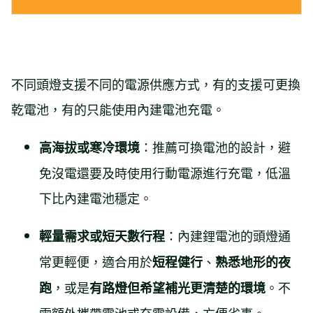
不同頭燈支援不同的電源供應方式，有的支援可更換
乾電池，有的只能使用內建電池充電。
：推薦可換電池的設計，避
高海拔或寒冷環境
免沒電還要及時使用行動電源進行充電，低溫
下比內建電池穩定。
：內建鋰電池的頭燈通
輕量需求或短天數行程
常更輕便，適合用於
、
短程健行
熟悉地形的夜
，或是
。不
跑
有路燈但希望補光更清楚的環境
需額外攜帶電池或充電設備，方便省事。