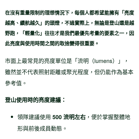
在沒有重量限制的理想情況下，每個人都希望能擁有「亮度
越高、續航越久」的頭燈，不過實際上，無論是登山還是越
野跑，「
輕量化
」往往才是我們最優先考量的要素之一，因
此
亮度與使用時間之間的取捨
變得很重要。
市面上最常見的亮度單位是「流明（lumens）」，
雖然並不代表照射距離或聚光程度，但仍能作為基本
參考值。
登山使用時的亮度建議：
領隊建議使用
，便於掌握整體地
500 流明左右
形與前後成員動態。