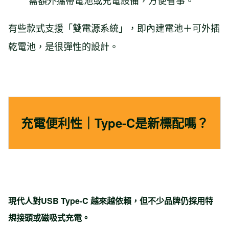
有些款式支援「雙電源系統」，即內建電池＋可外插
乾電池，是很彈性的設計。
充電便利性｜Type-C是新標配嗎？
現代人對USB Type-C 越來越依賴，但不少品牌仍採用特
規接頭或磁吸式充電。