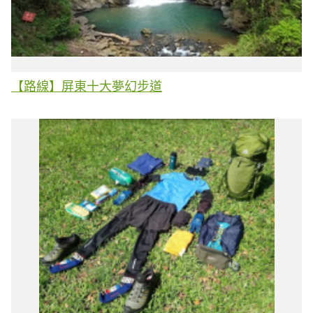
【路線】屏東十大夢幻步道