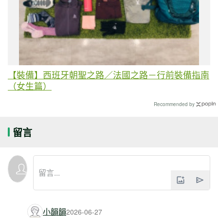
【裝備】西班牙朝聖之路／法國之路－行前裝備指南
（女生篇）
Recommended by
留言
小韻韻
2026-06-27