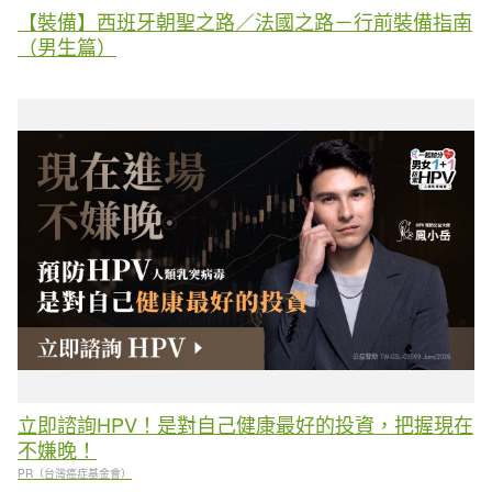
【裝備】西班牙朝聖之路／法國之路－行前裝備指南
（男生篇）
立即諮詢HPV！是對自己健康最好的投資，把握現在
不嫌晚！
PR（台灣癌症基金會）