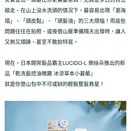
縱走、在山上沒水洗頭的情況下，最容易出現「瀏海
塌」、「頭皮黏」、「頭髮油」的三大煩惱！而這些
問題往往在拍照、或夜宿山屋準備隔天出發時，讓人
又熱又煩躁、甚至不敢拍特寫。
現在，日本開架髮品霸主LUCIDO-L 樂絲朵推出的新
品「乾洗髮控油噴霧 冰涼草本小蒼蘭」
就是你登山包中不可或缺的輕裝整髮救星！