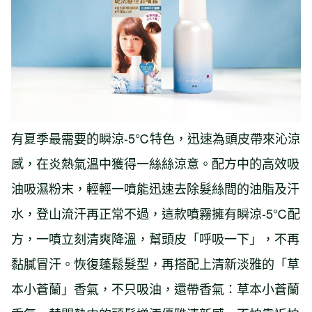
有夏季最需要的瞬涼-5℃特色，迅速為頭皮帶來沁涼
感，在炎熱氣溫中獲得一絲絲涼意。配方中的高效吸
油吸濕粉末，輕輕一噴能迅速去除髮絲間的油脂及汗
水，登山流汗再正常不過，這款噴霧擁有瞬涼-5℃配
方，一噴立刻清爽降溫，幫頭皮「呼吸一下」，不再
黏膩冒汗。恢復蓬鬆髮型，再搭配上清新淡雅的「草
本小蒼蘭」香氣，不只吸油，還帶香氣：草本小蒼蘭