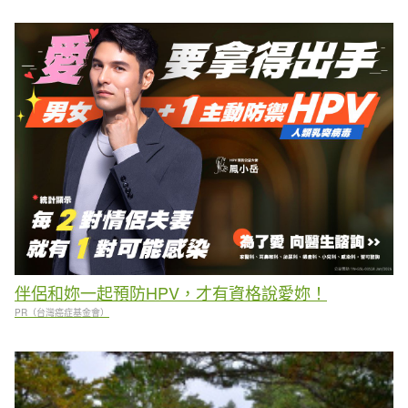
伴侶和妳一起預防HPV，才有資格說愛妳！
PR（台灣癌症基金會）