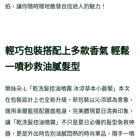
拍，讓你隨時隨地散發自信迷人的魅力！
輕巧包裝搭配上多款香氣 輕鬆
一噴秒救油膩髮型
樂絲朵-L「乾洗髮控油噴霧 冰涼草本小蒼蘭」本次
在包裝設計上也全新升級。新包裝以沁涼感為意象，
運用漸層藍搭配霧面瓶身，完美體現夏日清爽印象，
讓「乾洗髮控油噴霧」不只是夏日必備的髮型急救神
器，更是外出時告別油膩悶熱的時尚單品，隨手一噴