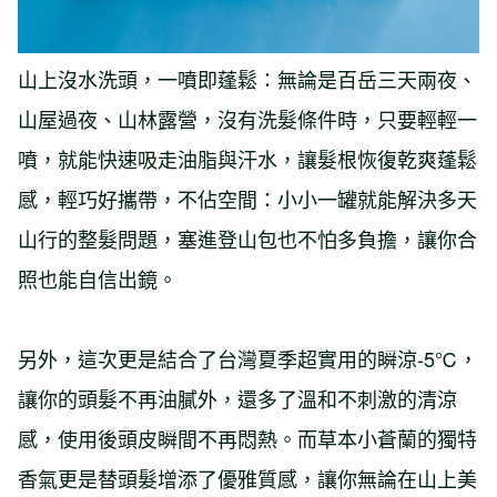
山上沒水洗頭，一噴即蓬鬆：無論是百岳三天兩夜、
山屋過夜、山林露營，沒有洗髮條件時，只要輕輕一
噴，就能快速吸走油脂與汗水，讓髮根恢復乾爽蓬鬆
感，輕巧好攜帶，不佔空間：小小一罐就能解決多天
山行的整髮問題，塞進登山包也不怕多負擔，讓你合
照也能自信出鏡。
另外，這次更是結合了台灣夏季超實用的瞬涼-5℃，
讓你的頭髮不再油膩外，還多了溫和不刺激的清涼
感，使用後頭皮瞬間不再悶熱。而草本小蒼蘭的獨特
香氣更是替頭髮增添了優雅質感，讓你無論在山上美