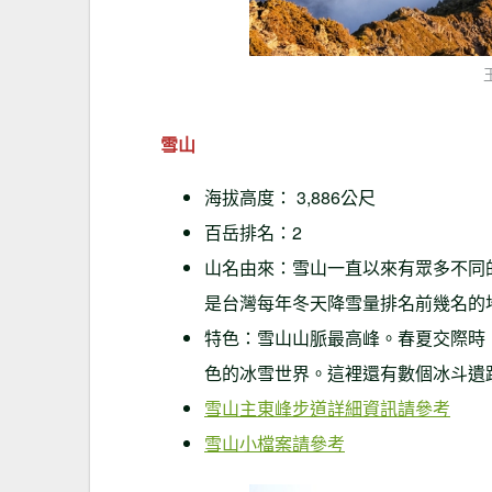
雪山
海拔高度： 3,886公尺
百岳排名：2
山名由來：雪山一直以來有眾多不同
是台灣每年冬天降雪量排名前幾名的
特色：雪山山脈最高峰。春夏交際時
色的冰雪世界。這裡還有數個冰斗遺
雪山主東峰步道詳細資訊請參考
雪山小檔案請參考