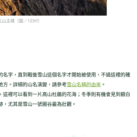
玉山主峰（圖／123rf）
的名字，直到戰後雪山這個名字才開始被使用，不過這裡的確
地方。詳細的山名演變，請參考
雪山名稱的由來
。
，這裡可以看到一片高山杜鵑的花海；冬季則有機會見到銀白
跡，尤其是雪山一號圈谷最為壯觀。