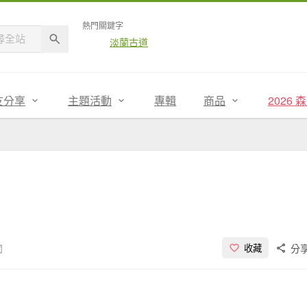
熱門關鍵字
淡蘭古道
友分享
主題活動
專輯
商品
2026
閱
分
收藏