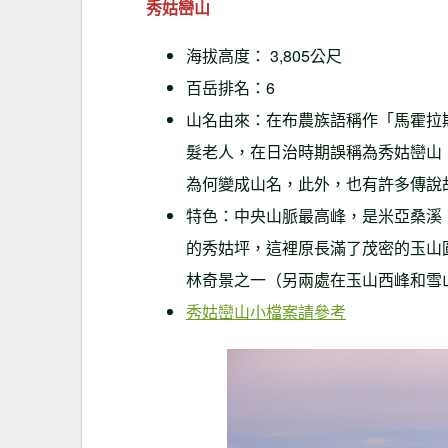
秀姑巒山
海拔高度： 3,805公尺
百岳排名：6
山名由來：在布農族語稱作「馬霍拉
髮老人，在日治時期誤稱為秀姑巒山
為何變成山名，此外，也有許多傳說
特色：中央山脈最高峰，是米亞桑溪
的秀姑坪，這裡原長滿了茂密的玉山
林奇景之一（另兩處在玉山西峰和雪
秀姑巒山小檔案請參考