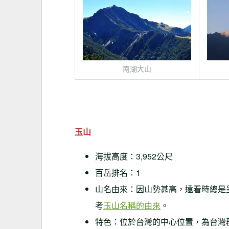
南湖大山
玉山
海拔高度：3,952公尺
百岳排名：1
山名由來：因山勢甚高，遠看時總是
考
玉山名稱的由來
。
特色：位於台灣的中心位置，為台灣