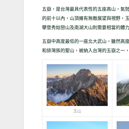
五嶽，是台灣最具代表性的五座高山，氣
的前十以內，山頂擁有無敵展望與視野，
攀登秀姑巒山及南湖大山則需要相當的體
五嶽中高度最低的一座北大武山，雖然高度
和排灣族的聖山，被納入台灣的五嶽之一
玉山