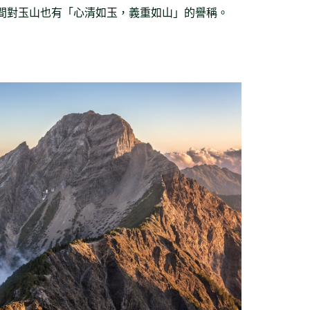
間對玉山也有「心清如玉，義重如山」的譽稱。