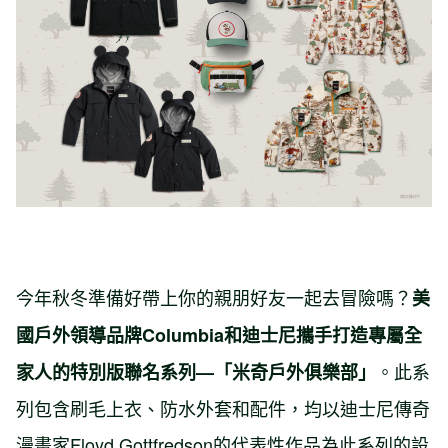
今年秋冬準備好帶上你的親朋好友一起去冒險嗎？
美
國戶外領導品牌Columbia和迪士尼攜手打造專屬全
。此系
家人的特別版聯名系列—「米奇戶外俱樂部」
列包含刷毛上衣、防水外套和配件，均以迪士尼傳奇
漫畫家Floyd Gottfredson的代表性作品為此系列的設