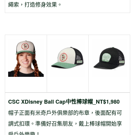
繩索，打造修身效果。
CSC XDisney Ball Cap中性棒球帽_NT$1,980
帽子正面有米奇戶外俱樂部的布章，後面配有可
調式扣環。準備好召集朋友，戴上棒球帽開始享
受戶外樂趣！