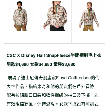
CSC X Disney Half SnapFleece
半開襟刷毛上衣
男款
$4,680
女款
$4,680 童裝
$3,680
展現了迪士尼傳奇漫畫家Floyd Gottfredson的代
表性作品，描繪米奇和他的朋友們在戶外冒險。
配有拉鍊胸口口袋和彈性捆綁的袖口及下擺，能
有效阻擋寒風，保持溫暖。女款下擺設有可調式