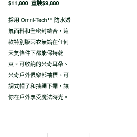
$11,800
童裝
$9,880
採用 Omni-Tech™ 防水透
氣面料和全密封縫合，這
款特別版雨衣無論在任何
天氣條件下都能保持乾
爽。可收納的米奇耳朵、
米奇戶外俱樂部袖標、可
調式帽子和抽繩下擺，讓
你在戶外享受魔法時光。