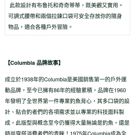
此款設計有布魯托和奇奇蒂蒂，既美觀又實用。
可調式腰帶和兩個拉鍊口袋可安全存放你的隨身
物品，適合各種戶外冒險。
【Columbia 品牌故事】
成立於1938年的Columbia是美國銷售第一的戶外運
動品牌，至今已擁有86年的經驗累積，品牌在1960
年發明了全世界第一件專業釣魚背心，其多口袋的設
計、貼合釣者們的各項需求並以專業的科技面料製
成，此版型與概念至今仍獲得大量無論是釣魚，還是
時尚穿搭消費者們的青睞！1975年Columbia成為全