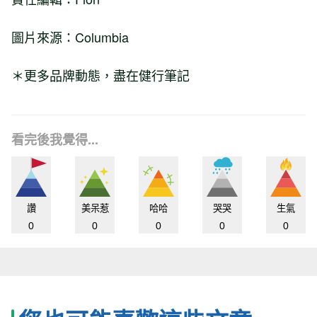
圖片來源：Columbia
＊更多品牌動態，盡在健行筆記
看完後我覺得...
讚
美呆惹
哈哈
哭哭
生氣
0
0
0
0
0