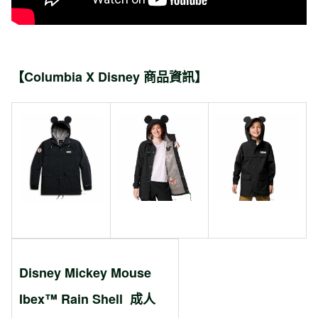
【Columbia X Disney 商品資訊】
Disney Mickey Mouse
Ibex™ Rain Shell
成人