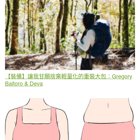
【裝備】讓我甘願捨棄輕量化的重裝大包：Gregory
Baltoro & Deva