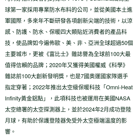
球第一家採用專業防水布料的公司，並從美國本土進
軍國際，多來年不斷研發各項創新尖端的技術，以涼
感、防護、防水、保暖四大類貼近消費者的產品科
技，使品牌如今遍佈歐、美、非、亞洲全球超過50個
主要城市，更被《富比士》雜誌譽為全球前100大最
值得信賴的品牌；2020年又獲得美國權威《科學》
雜誌前100大創新發明獎，也是7國奧運國家隊選手
指定穿著；2022年推出太空級保暖科技「Omni-Heat
Infinity黃金鋁點」，此項科技也被運用在美國NASA
太空總署的太空探測器上，並於2024年2月成功登陸
月球，有助於保護登陸器免受外太空極端溫度的影
響。