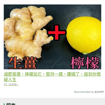
減肥首選，檸檬加它，堅持一週，腰細了，瘦到你懷
疑人生
PR（新素簡）
Recommended by