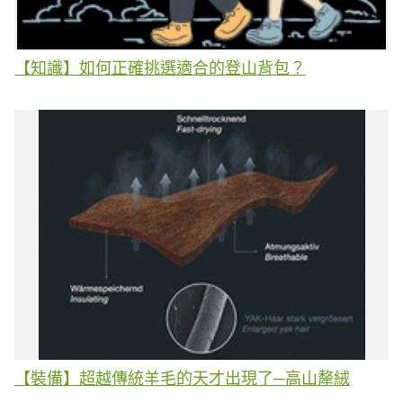
【知識】如何正確挑選適合的登山背包？
【裝備】超越傳統羊毛的天才出現了─高山犛絨