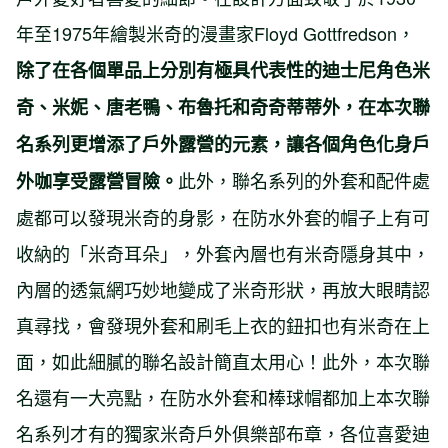
年至1975年繪製米奇的漫畫家Floyd Gottfredson，
除了在各個單品上分別有極具代表性的迪士尼角色米
奇、米妮、唐老鴨、布魯托和奇奇蒂蒂外，在本次聯
名系列更增添了戶外露營的元素，讓各個角色化身戶
此外，聯名系列的外套和配件處
外咖享受露營冒險。
處都可以發現米奇的身影，在防水外套的帽子上有可
收納的「米奇耳朵」，外套內層也有米奇隱身其中，
內層的透氣網巧妙地變成了米奇形狀，再放大眼睛認
真尋找，會發現外套和刷毛上衣的鈕扣也有米奇在上
面，如此細膩的聯名設計簡直太用心！此外，本次聯
名還有一大亮點，在防水外套和棒球帽都加上本次聯
名系列才有的獨家米奇戶外俱樂部布章，各位喜愛迪