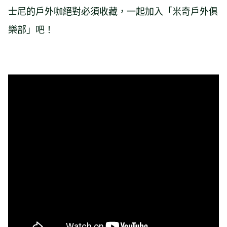
士尼的戶外咖絕對必須收藏，一起加入「米奇戶外俱
樂部」吧！