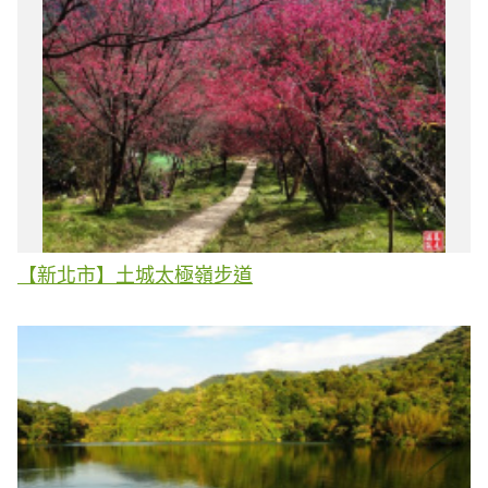
【新北市】土城太極嶺步道