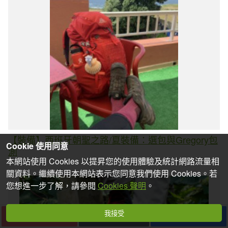
【裝備】西班牙朝聖之路/夏裝備：選包與Gregory包
Cookie 使用同意
測
本網站使用 Cookies 以提昇您的使用體驗及統計網路流量相
關資料。繼續使用本網站表示您同意我們使用 Cookies。若
您想進一步了解，請參閱
Cookies 聲明
。
我接受
下一篇
收藏
分享