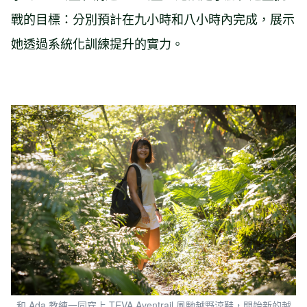
戰的目標：分別預計在九小時和八小時內完成，展示
她透過系統化訓練提升的實力。
和 Ada 教練一同穿上 TEVA Aventrail 風馳越野涼鞋，開始新的越