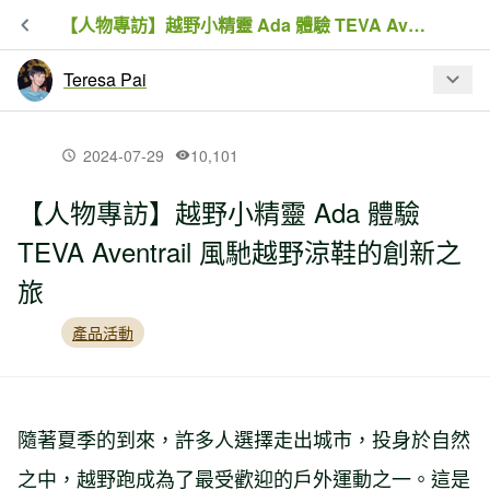
【人物專訪】越野小精靈 Ada 體驗 TEVA Aventrail 風馳越野涼鞋的創新之旅
Teresa Pai
最新文章
2024-07-29
10,101
【人物專訪】越野小精靈 Ada 體驗
【人物專訪】越野小精靈 Ada 體驗
TEVA Aventrail 風馳越野涼鞋的創新之
TEVA Aventrail 風馳越野涼鞋的創新之
旅
旅
產品活動
【人物】「中職最帥應援團長」阿努的
多元運動與健康生活之道
隨著夏季的到來，許多人選擇走出城市，投身於自然
【人物】從城市到山林：熱愛跑步的薇
安如何探索自我，掌握靈活運動的節奏
之中，越野跑成為了最受歡迎的戶外運動之一。這是