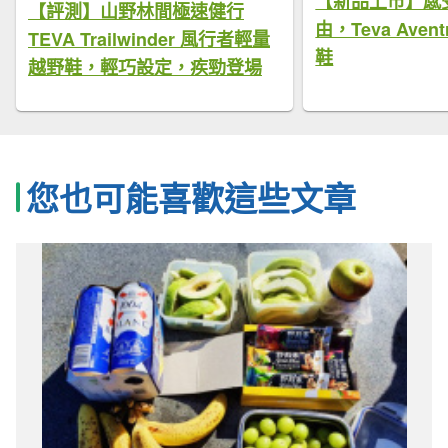
【新品上市】感
【評測】山野林間極速健行
由，Teva Aven
TEVA Trailwinder 風行者輕量
鞋
越野鞋，輕巧設定，疾勁登場
您也可能喜歡這些文章