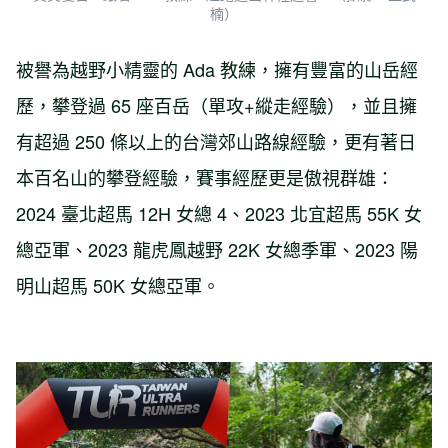
楠）
被譽為越野小精靈的 Ada 教練，擁有豐富的山岳經
歷，攀登過 65 座百岳（單攻+縱走經驗），並且擁
有超過 250 條以上的台灣郊山路線經驗，更有著日
本百名山的攀登經驗，賽事經歷更是傲視群雄：
2024 臺北超馬 12H 女總 4、2023 北宜超馬 55K 女
總亞軍、2023 龍虎鳳越野 22K 女總季軍、2023 陽
明山超馬 50K 女總亞軍。