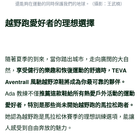
還能夠在運動的同時保護我們的地球。（攝影：王武楠）
越野跑愛好者的理想選擇
隨著夏季的到來，當你踏出城市，走向廣闊的大自
然，
享受健行的樂趣和恢復運動的舒適時，TEVA
Aventrail 風馳越野涼鞋將成為你最可靠的夥伴。
Ada 教練不僅
推薦這款鞋給所有熱愛戶外活動的運動
愛好者，特別是那些尚未開始越野跑的馬拉松跑者。
她認為越野跑是馬拉松休賽季的理想訓練選項，能讓
人感受到自由奔放的魅力。