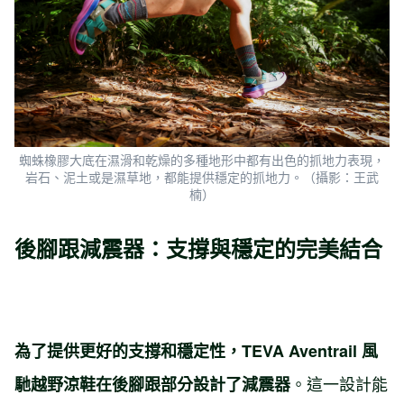
蜘蛛橡膠大底在濕滑和乾燥的多種地形中都有出色的抓地力表現，
岩石、泥土或是濕草地，都能提供穩定的抓地力。（攝影：王武
楠）
後腳跟減震器：支撐與穩定的完美結合
為了提供更好的支撐和穩定性，TEVA Aventrail 風
。這一設計能
馳越野涼鞋在後腳跟部分設計了減震器