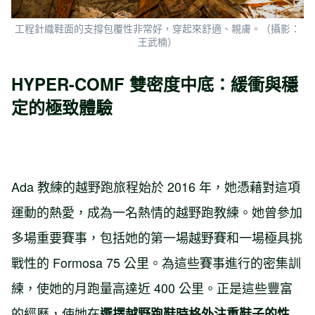
工程針織鞋面的支撐包覆性非常好，穿起來舒適、親膚。（攝影：
王武楠）
HYPER-COMF 雙密度中底：緩衝與穩
定的極致體驗
Ada 教練的越野跑旅程始於 2016 年，她憑藉對這項
運動的熱愛，成為一名熱情的越野跑教練。她曾參加
多場重要賽事，包括她的第一場越野賽和一場極具挑
戰性的 Formosa 75 公里。為這些賽事進行的密集訓
練，使她的月跑量高達近 400 公里。正是這些豐富
的經歷，使她在
選擇越野跑鞋時格外注重鞋子的性