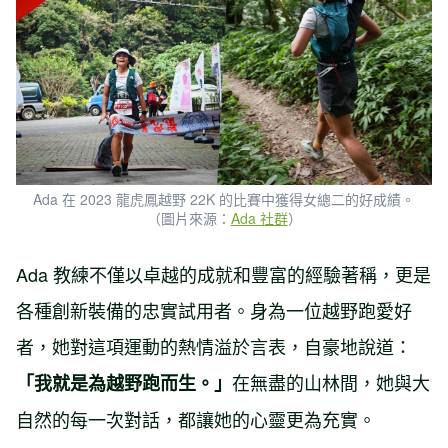
Ada 在 2023 龍虎鳳越野 22K 的比賽中獲得女總二的好成績。
（圖片來源：
Ada 社群
）
Ada 教練不僅以卓越的成就和豐富的經驗著稱，更是
各種創新裝備的忠實試用者。身為一位越野跑愛好
者，她對這項運動的熱情溢於言表，自豪地說道：
在無盡的山林間，她與大
「我就是為越野跑而生。」
自然的每一次對話，都讓她的心靈更為充實。