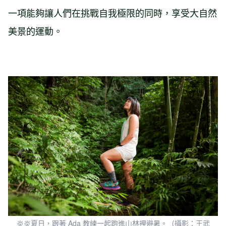
一項能夠讓人們在挑戰自我極限的同時，享受大自然
美景的運動。
炎炎夏日，跟著 Ada 教練一起跑進山林裡避暑。（攝影：王武