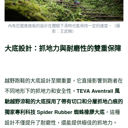
內有尼龍推進板的設計在體驗下滑時也能保持一定的速度。（攝
影：王武楠）
大底設計：抓地力與耐磨性的雙重保障
越野跑鞋的大底設計至關重要，它直接影響到跑者在
不同地形下的抓地力和安全性。
TEVA Aventrail 風
馳越野涼鞋
的大底採用了帶有切口和分層抓地凸痕的
，這種
獨家專利科技 Spider Rubber 蜘蛛橡膠大底
設計不僅提升了耐磨性，還能提供極佳的抓地力。