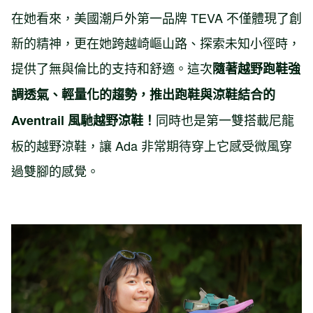
在她看來，美國潮戶外第一品牌 TEVA 不僅體現了創
新的精神，更在她跨越崎嶇山路、探索未知小徑時，
提供了無與倫比的支持和舒適。這次
隨著越野跑鞋強
調透氣、輕量化的趨勢，推出跑鞋與涼鞋結合的
同時也是第一雙搭載尼龍
Aventrail
風馳
越野涼鞋！
板的越野涼鞋，讓 Ada 非常期待穿上它感受微風穿
過雙腳的感覺。