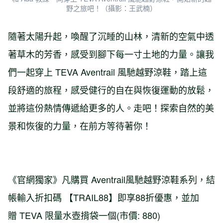
野之旅吧！（攝影：王武楠）
隨著太陽升起，喚醒了沉睡的山林，清新的空氣中透
著草木的芳香，感受到腳下每一寸土地的力量。讓我
們一起穿上 TEVA Aventrail 風馳越野涼鞋，踏上這
段舒適的旅程，感受健行的自在與恢復運動的放鬆，
並將這份熱情傳遞給更多的人。走吧！探索自然的美
景和恢復的力量，在前方等待著你！
《官網獨家》凡購買 Aventrail風馳越野涼鞋系列，結
帳輸入折扣碼 【TRAIL88】即享88折優惠，並加
贈 TEVA 限量水壺揹袋一個(市價: 880)