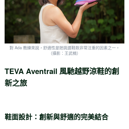
對 Ada 教練來說，舒適性是她挑選鞋款非常注重的因素之一。
（攝影：王武楠）
TEVA Aventrail
風馳
越野涼鞋的創
新之旅
鞋面設計：創新與舒適的完美結合