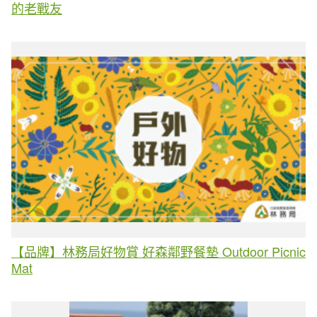
的老戰友
【品牌】林務局好物賞 好森鄰野餐墊 Outdoor Picnic
Mat