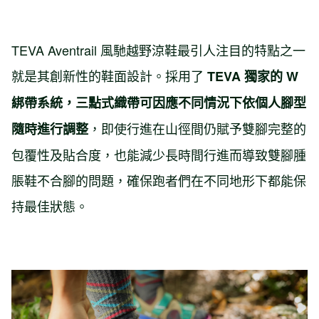
TEVA Aventrail 風馳越野涼鞋最引人注目的特點之一
就是其創新性的鞋面設計。採用了
TEVA 獨家的 W
綁帶系統
，三點式織帶可因應不同情況下依個人腳型
，即使行進在山徑間仍賦予雙腳完整的
隨時進行調整
包覆性及貼合度，也能減少長時間行進而導致雙腳腫
脹鞋不合腳的問題，確保跑者們在不同地形下都能保
持最佳狀態。