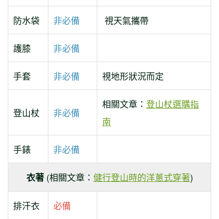
防水袋
非必備
視天氣攜帶
護膝
非必備
手套
非必備
視地形狀況而定
相關文章：
登山杖選購指
登山杖
非必備
南
手錶
非必備
(相關文章：
健行登山時的洋蔥式穿著
)
衣著
排汗衣
必備