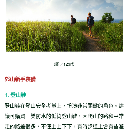
（圖／123rf）
郊山新手裝備
1. 登山鞋
登山鞋在登山安全考量上，扮演非常關鍵的角色。建
議可購買一雙防水的低筒登山鞋，因爬山的路和平常
走的路差很多，不僅上上下下，有時步道上會有些溼