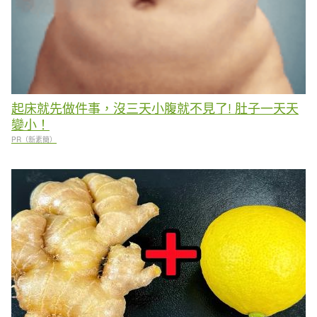
起床就先做件事，沒三天小腹就不見了! 肚子一天天
變小！
PR（新素簡）