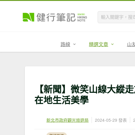
路線
精選文章
山
【新聞】微笑山線大縱走
在地生活美學
新北市政府觀光旅遊局
2024-05-29 發表