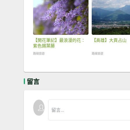
【開花筆記】最浪漫的花：
【高雄】大貢占山
紫色錫葉藤
路線旅遊
路線旅遊
留言