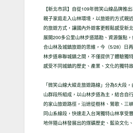
【新北市訊】自從109年微笑山線品牌推
親子家庭走入山林環境，以旅遊的方式親
的旅遊方式，讓國內外遊客更輕鬆感受新
展開200多公里山林步道踏勘、資源盤點
合山林及城鎮旅遊的思維，今（5/28）
林步道串聯城鎮之間，不僅提供了體驗獨
感受不同城鎮的歷史、產業、文化的獨特
「微笑山線大縱走旅遊路線」分為5大段，
山群段所組成，以山林步道為主，結合自行
的家山旅遊路徑，沿途從樹林、鶯歌、三
同山系線段，快速走入台灣獨特山林享受
地伴隨山林發展出的煤礦歷史、藍染文化