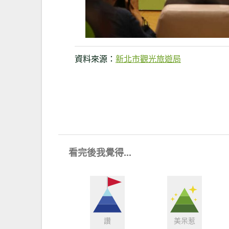
資料來源：
新北市觀光旅遊局
看完後我覺得...
讚
美呆惹