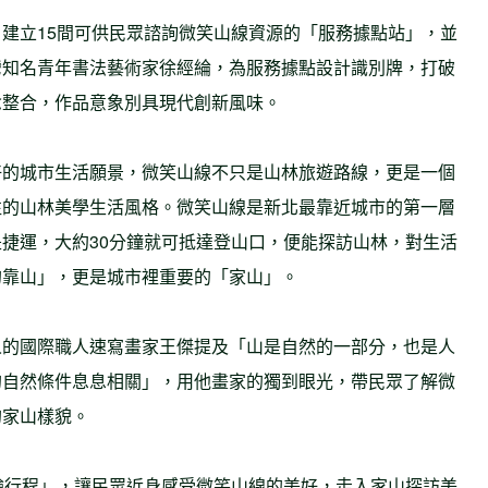
建立15間可供民眾諮詢微笑山線資源的「服務據點站」，並
灣知名青年書法藝術家徐經綸，為服務據點設計識別牌，打破
念整合，作品意象別具現代創新風味。
好的城市生活願景，微笑山線不只是山林旅遊路線，更是一個
往的山林美學生活風格。微笑山線是新北最靠近城市的第一層
捷運，大約30分鐘就可抵達登山口，便能探訪山林，對生活
的靠山」，更是城市裡重要的「家山」。
人的國際職人速寫畫家王傑提及「山是自然的一部分，也是人
的自然條件息息相關」，用他畫家的獨到眼光，帶民眾了解微
的家山樣貌。
驗行程」，讓民眾近身感受微笑山線的美好，走入家山探訪美