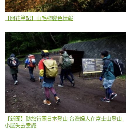
【開花筆記】山毛櫸變色情報
【新聞】隨旅行團日本登山 台灣婦人在富士山登山
小屋失去意識