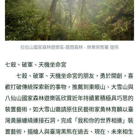
拉拉山國家森林遊樂區-霧間森林 - 林業保育署 提供
七殺、破軍、天機坐命宮
七殺、破軍、天機坐命宮的朋友，勇於開創，喜
歡打破傳統探索新的事物，推薦到東眼山、大雪山與
八仙山國家森林遊樂區欣賞近年持續累積極具巧思的
裝置藝術，如大雪山邀請原住民藝術家黃林育麟以臺
灣黃藤纏繞連接石洞，完成「我和你的世界相連」裝
置藝術，描繪人與臺灣黑熊在過去、現在、未來相生