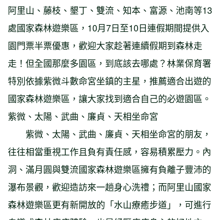
阿里山、藤枝、墾丁、雙流、知本、富源、池南等13
處國家森林遊樂區，10月7日至10日連假期間提供入
園門票半票優惠，歡迎大家趁著連續假期到森林走
走！但全國那麼多園區，到底該去哪處？林業保育署
特別依據紫微斗數命宮坐鎮的主星，推薦適合出遊的
國家森林遊樂區，讓大家找到適合自己的必遊園區。
紫微、太陽、武曲、廉貞、天相坐命宮
紫微、太陽、武曲、廉貞、天相坐命宮的朋友，
往往相當重視工作且負有責任感，容易積累壓力。內
洞、滿月圓與雙流國家森林遊樂區擁有負離子豐沛的
瀑布景觀，歡迎造訪來一趟身心洗禮；而阿里山國家
森林遊樂區更有新開放的「水山療癒步道」，可進行