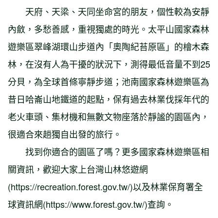
天府、天梁、天同坐命宮的朋友，個性較為安靜
內斂，多愁善感，重視獨處的時光。太平山國家森林
遊樂區翠峰湖環山步道內「奧陶紀苔原區」的檜木森
林，在沒有人為干擾的狀況下，測得最低音量不到25
分貝，為全球首條寧靜步道；池南國家森林遊樂區為
昔日哈崙山地鐵道的起點，保有過去林業伐採年代的
老火車頭、集材機和無數文物座落於靜謐的園區內，
很適合來趟獨自出發的旅行。
找到你適合的園區了嗎？更多國家森林遊樂區相
關資訊，歡迎大家上台灣山林悠遊網
(https://recreation.forest.gov.tw/)以及林業保育署全
球資訊網(https://www.forest.gov.tw/)查詢。