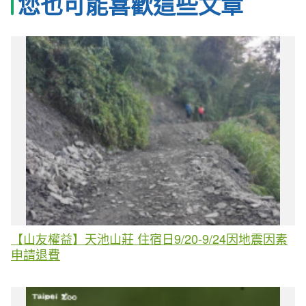
您也可能喜歡這些文章
【山友權益】天池山莊 住宿日9/20-9/24因地震因素
申請退費