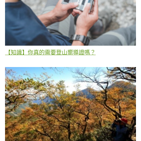
【知識】你真的需要登山嚮導證嗎？