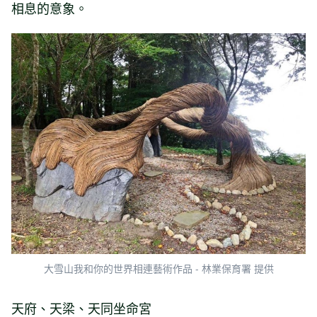
相息的意象。
大雪山我和你的世界相連藝術作品 - 林業保育署 提供
天府、天梁、天同坐命宮