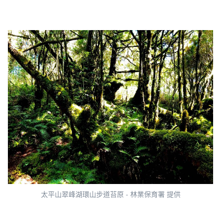
太平山翠峰湖環山步道苔原 - 林業保育署 提供