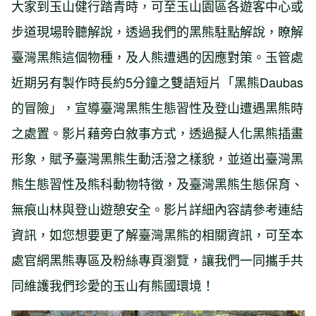
大家到玉山健行踏青時，可至玉山園區各遊客中心或
步道現場聆聽解說，透過我們的黑熊駐點解說，瞭解
臺灣黑熊這個物種，及人熊遭遇的因應對策。玉管處
近期另有製作時長約5分鐘之雙語短片「黑熊Daubas
的冒險」，宣導臺灣黑熊生態習性及登山遭遇黑熊時
之處置。影片藉旁白敘事方式，透過擬人化黑熊插畫
形象，賦予臺灣黑熊生動活潑之樣貌，並道出臺灣黑
熊生態習性及熊科動物特徵，及臺灣黑熊生態保育、
無痕山林與登山遊憩安全。影片詳細內容請參考連結
資訊，如您想要更了解臺灣黑熊的相關資訊，可至本
處官網黑熊專區及粉絲專頁瀏覽，讓我們一同攜手共
同維護我們珍愛的玉山有熊國環境！