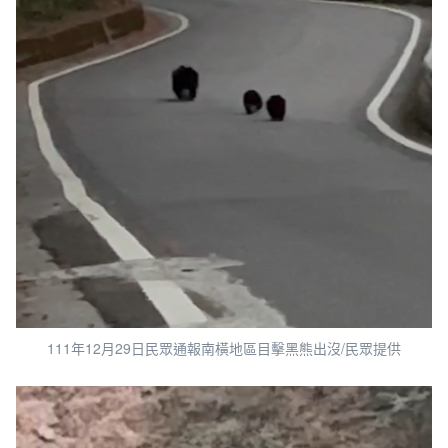
111年12月29日民眾通報南橫地區目擊黑熊出沒/民眾提供