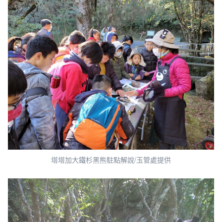
塔塔加大鐵杉黑熊駐點解說/玉管處提供