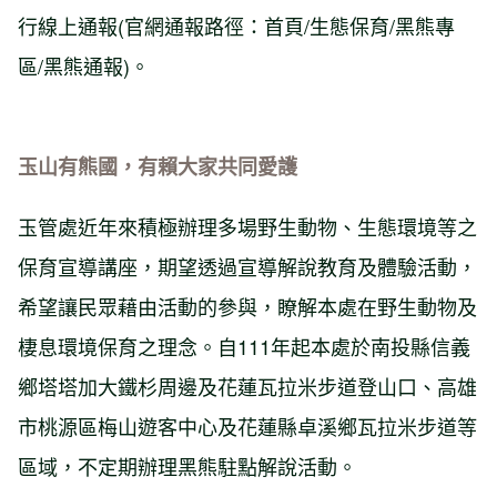
行線上通報(官網通報路徑：首頁/生態保育/黑熊專
區/黑熊通報)。
玉山有熊國，有賴大家共同愛護
玉管處近年來積極辦理多場野生動物、生態環境等之
保育宣導講座，期望透過宣導解說教育及體驗活動，
希望讓民眾藉由活動的參與，瞭解本處在野生動物及
棲息環境保育之理念。自111年起本處於南投縣信義
鄉塔塔加大鐵杉周邊及花蓮瓦拉米步道登山口、高雄
市桃源區梅山遊客中心及花蓮縣卓溪鄉瓦拉米步道等
區域，不定期辦理黑熊駐點解說活動。