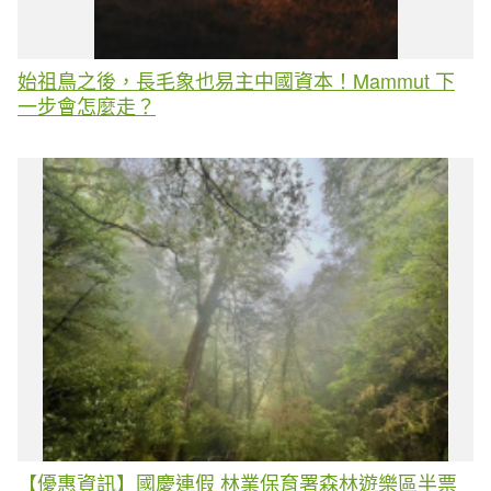
始祖鳥之後，長毛象也易主中國資本！Mammut 下
一步會怎麼走？
【優惠資訊】國慶連假 林業保育署森林遊樂區半票