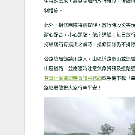
生特殊需求，將協調加開放行時段；後續
制措施。
此外，搶修團隊特別提醒，放行時段災害
耐心配合，小心駕駛、依序通過；每日放
持續落石有擴災之虞時，搶修團隊仍不排
公路總局籲請用路人，山區道路豪雨或連
山區道路，並應隨時注意氣象資訊及道路
智慧化省道即時資訊服務網
或手機下載「幸
路總局敬祝大家行車平安！