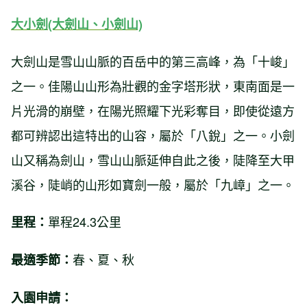
大小劍(大劍山、小劍山)
大劍山是雪山山脈的百岳中的第三高峰，為「十峻」
之一。佳陽山山形為壯觀的金字塔形狀，東南面是一
片光滑的崩壁，在陽光照耀下光彩奪目，即使從遠方
都可辨認出這特出的山容，屬於「八銳」之一。小劍
山又稱為劍山，雪山山脈延伸自此之後，陡降至大甲
溪谷，陡峭的山形如寶劍一般，屬於「九嶂」之一。
單程24.3公里
里程：
春、夏、秋
最適季節：
入園申請：