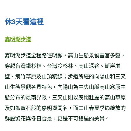
休3天看這裡
嘉明湖步道
嘉明湖步道全程路徑明顯，高山生態景觀豐富多變，
穿越台灣鐵杉林、台灣冷杉林、高山深谷、斷崖崩
壁、箭竹草原及山頂稜線；步道所經的向陽山和三叉
山生態景觀各具特色，向陽山為中央山脈高山寒原生
態分布的最南界限，三叉山則以廣闊壯麗的高山草原
及如藍寶石般的嘉明湖聞名，而二山春夏季節綻放的
鮮麗繁花與冬日雪景，更是不可錯過的美景。