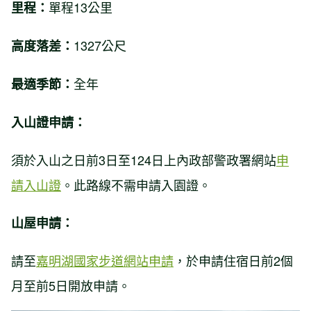
單程13公里
里程：
1327公尺
高度落差：
全年
最適季節：
入山證申請：
須於入山之日前3日至124日上內政部警政署網站
申
請入山證
。此路線不需申請入園證。
山屋申請：
請至
嘉明湖國家步道網站申請
，於申請住宿日前2個
月至前5日開放申請。