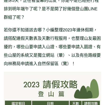
連休5天，正在看螢幕的山友，你是不是已經把行程
排到明年端午了呢？是不是開了好幾個登山團LINE
群組了呢？
若你還不知道該去哪？小編整理2023年連休假期，
請搭配連假天數表及天數行程服用，也整理山友最困
擾的，哪些山要申請入山證、哪些要申請入園證、有
些山屋的系統又是獨立網站（暈）、以及有些路線要
向林務局申請進入自然保留區（驚）！