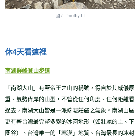
圖 / Timothy LI
休4天看這裡
南湖群峰登山步道
「南湖大山」有著帝王之山的稱號，得自於其威儀厚
重、氣勢偉岸的山型，不管從任何角度、任何距離看
過去，南湖大山皆是一派端凝莊嚴之氣象。南湖山區
更有著台灣最完整多變的冰河地形（如壯麗的上、下
圈谷）、台灣唯一的「寒漠」地質、台灣最長的冰封