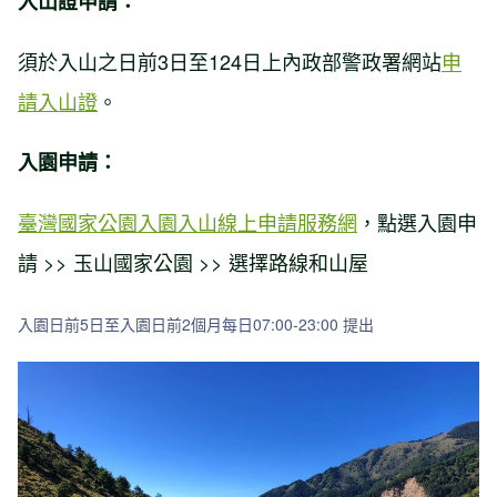
入山證申請：
須於入山之日前3日至124日上內政部警政署網站
申
請入山證
。
入園申請：
臺灣國家公園入園入山線上申請服務網
，點選入園申
請 >> 玉山國家公園 >> 選擇路線和山屋
入園日前5日至入園日前2個月每日07:00-23:00 提出