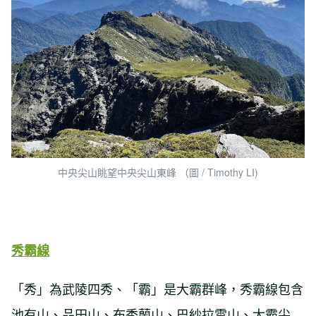
中央尖山眺望中央尖山東峰 （圖 / Timothy LI)
秀霸線
「秀」為武陵四秀、「霸」是大霸群峰，秀霸線包含
池有山、品田山、布秀蘭山、巴紗拉雲山、大霸尖