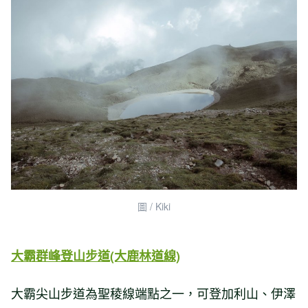
圖 / Kiki
大霸群峰登山步道(大鹿林道線)
大霸尖山步道為聖稜線端點之一，可登加利山、伊澤