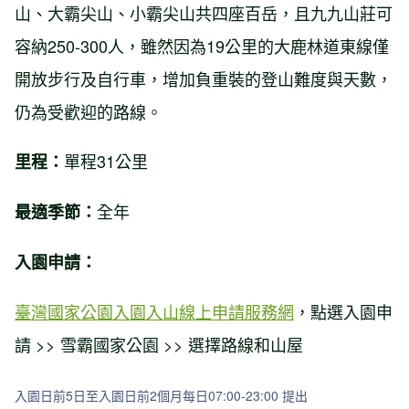
山、大霸尖山、小霸尖山共四座百岳，且九九山莊可
容納250-300人，雖然因為19公里的大鹿林道東線僅
開放步行及自行車，增加負重裝的登山難度與天數，
仍為受歡迎的路線。
單程31公里
里程：
全年
最適季節：
入園申請：
臺灣國家公園入園入山線上申請服務網
，點選入園申
請 >> 雪霸國家公園 >> 選擇路線和山屋
入園日前5日至入園日前2個月每日07:00-23:00 提出