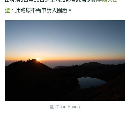
證
。此路線不需申請入園證。
圖 /Chun Huang