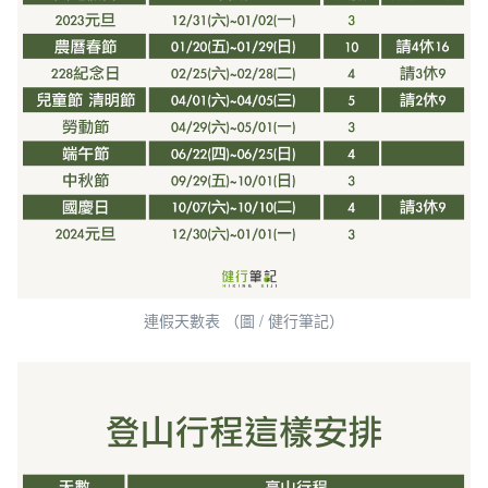
連假天數表 （圖 / 健行筆記）