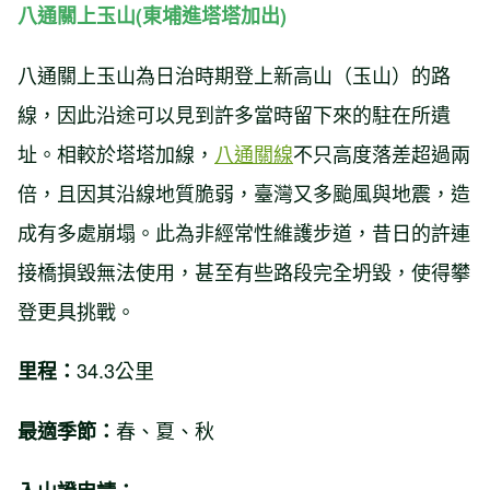
八通關上玉山(東埔進塔塔加出)
八通關上玉山為日治時期登上新高山（玉山）的路
線，因此沿途可以見到許多當時留下來的駐在所遺
址。相較於塔塔加線，
八通關線
不只高度落差超過兩
倍，且因其沿線地質脆弱，臺灣又多颱風與地震，造
成有多處崩塌。此為非經常性維護步道，昔日的許連
接橋損毀無法使用，甚至有些路段完全坍毀，使得攀
登更具挑戰。
34.3公里
里程：
春、夏、秋
最適季節：