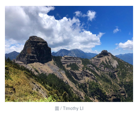
圖 / Timothy LI