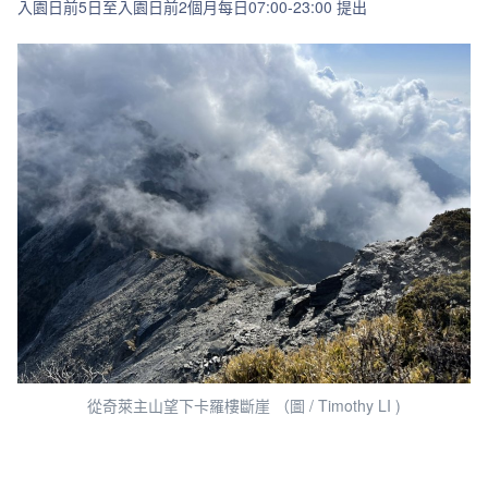
入園日前5日至入園日前2個月每日07:00-23:00 提出
從奇萊主山望下卡羅樓斷崖 （圖 / Timothy LI )