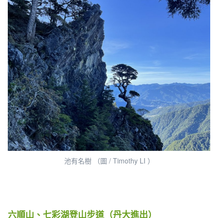
池有名樹 （圖 / Timothy LI ）
六順山、七彩湖登山步道（丹大進出）