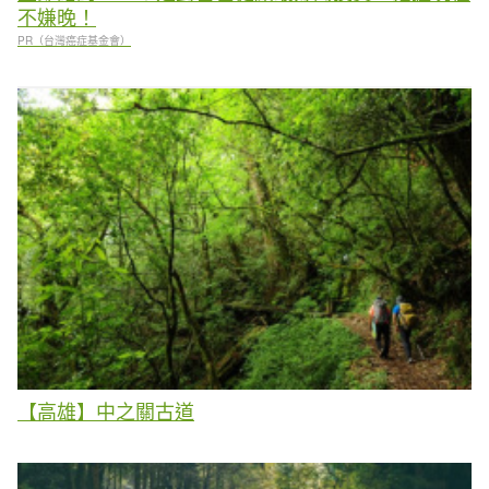
不嫌晚！
PR（台灣癌症基金會）
【高雄】中之關古道