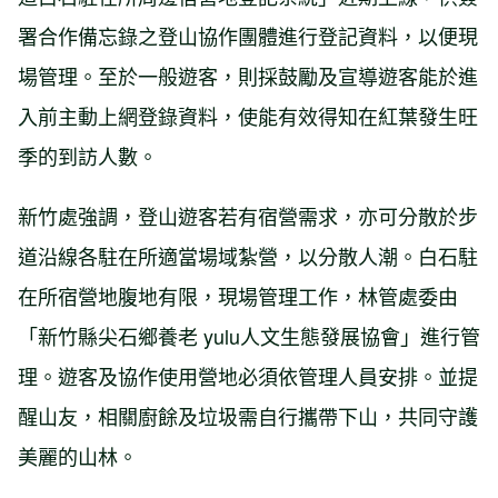
署合作備忘錄之登山協作團體進行登記資料，以便現
場管理。至於一般遊客，則採鼓勵及宣導遊客能於進
入前主動上網登錄資料，使能有效得知在紅葉發生旺
季的到訪人數。
新竹處強調，登山遊客若有宿營需求，亦可分散於步
道沿線各駐在所適當場域紮營，以分散人潮。白石駐
在所宿營地腹地有限，現場管理工作，林管處委由
「新竹縣尖石鄉養老 yulu人文生態發展協會」進行管
理。遊客及協作使用營地必須依管理人員安排。並提
醒山友，相關廚餘及垃圾需自行攜帶下山，共同守護
美麗的山林。