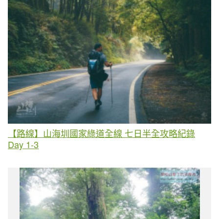
【路線】山海圳國家綠道全線 七日半全攻略紀錄
Day 1-3