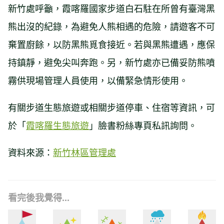
新竹處呼籲，霞喀羅國家步道白石駐在所曾有臺灣黑
熊出沒的紀錄，為避免人熊相遇的危險，請遊客不可
棄置廚餘，以防黑熊覓食接近。若與黑熊遭遇，應保
持鎮靜，避免尖叫奔跑。另，新竹處亦已備妥防熊噴
霧供現場管理人員使用，以備緊急情形使用。
有關步道生態旅遊或相關步道停車、住宿等資訊，可
於「
霞喀羅生態旅遊
」臉書粉絲專頁私訊詢問。
資料來源：
新竹林區管理處
看完後我覺得...