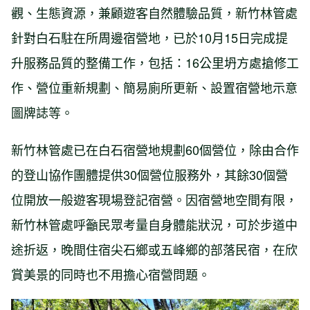
觀、生態資源，兼顧遊客自然體驗品質，新竹林管處
針對白石駐在所周邊宿營地，已於10月15日完成提
升服務品質的整備工作，包括：16公里坍方處搶修工
作、營位重新規劃、簡易廁所更新、設置宿營地示意
圖牌誌等。
新竹林管處已在白石宿營地規劃60個營位，除由合作
的登山協作團體提供30個營位服務外，其餘30個營
位開放一般遊客現場登記宿營。因宿營地空間有限，
新竹林管處呼籲民眾考量自身體能狀況，可於步道中
途折返，晚間住宿尖石鄉或五峰鄉的部落民宿，在欣
賞美景的同時也不用擔心宿營問題。