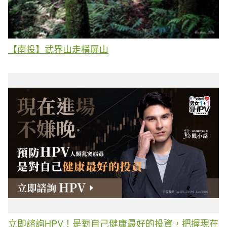
【南投】武界山走橫屏山
立即諮詢HPV！是對自己健康最好的投資，把握現在