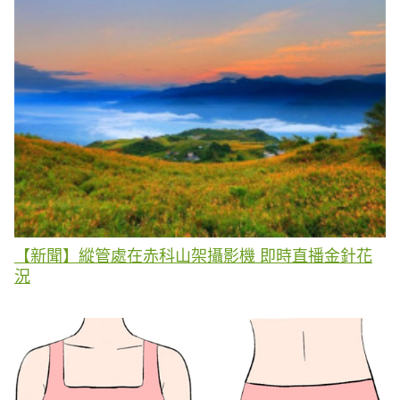
【新聞】縱管處在赤科山架攝影機 即時直播金針花
況