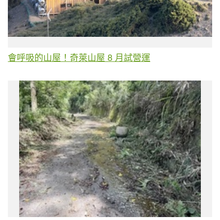
會呼吸的山屋！奇萊山屋 8 月試營運