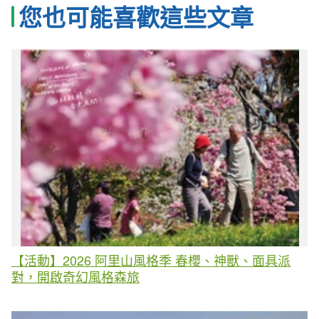
您也可能喜歡這些文章
【活動】2026 阿里山風格季 春櫻、神獸、面具派
對，開啟奇幻風格森旅