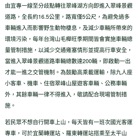
由宜專一線至分歧點轉往翠峰湖方向即進入翠峰景觀
道路，全長約16.5公里，路寬僅5公尺，為避免過多
車輛進入而影響野生動物棲息，及減少車輛所帶來的
環境污染，每年台灣山毛櫸旺季期間皆會實施車輛總
量管制措施，以減少交通雍塞情形並提高行車安全，
當進入翠峰景觀道路車輛總數達200輛，即啟動一出
才能一進之交管機制。為鼓勵高乘載運輸，除九人座
小客車、機車、住宿翠峰山屋遊客車輛、公務車輛
外，其餘車輛一律不得進入，敬請配合現場管制措
施。
若民眾不想自行開車上山，每天皆有一班次國光客運
專車，可於宜蘭轉運站、羅東轉運站搭乘至太平山