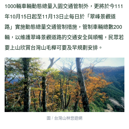
1000輛車輛動態總量入園交通管制外，更將於今111
年10月15日起至11月13日止每日於「翠峰景觀道
路」實施動態總量交通管制措施，管制車輛總數200
輛，以維護翠峰景觀道路的交通安全與順暢，民眾若
要上山欣賞台灣山毛櫸可要及早規劃安排。
圖 / 台灣山林悠遊網