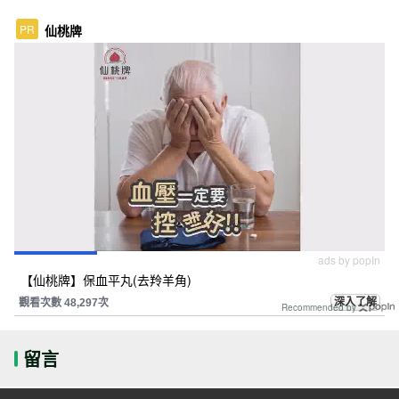
PR
仙桃牌
ads by popIn
【仙桃牌】保血平丸(去羚羊角)
深入了解
觀看次數 48,297次
Recommended by
留言