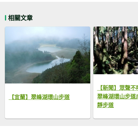
相關文章
【新聞】眾聲不
翠峰湖環山步道
【宜蘭】翠峰湖環山步道
靜步道