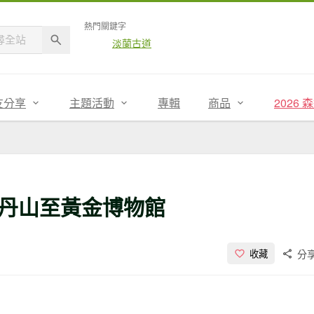
熱門關鍵字
淡蘭古道
友分享
主題活動
專輯
商品
2026
丹山至黃金博物館
分
收藏