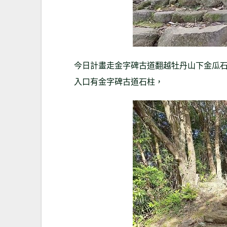
今日計畫走金字碑古道翻越牡丹山下金瓜
入口有金字碑古道石柱，