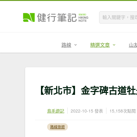
路線
精選文章
山
【新北市】金字碑古道牡
鳥毛遊記
2022-10-15 發表
15,158次點閱
路線旅遊