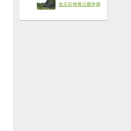
金瓜石地質公園步道