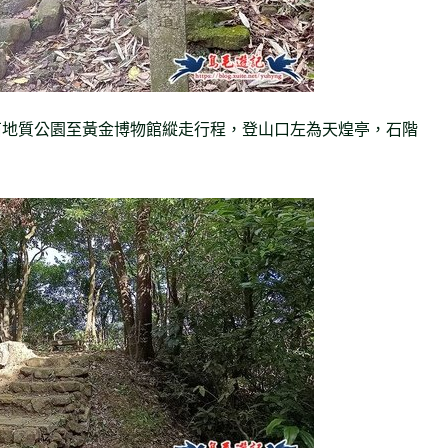
石地質公園至黃金博物館縱走行程，登山口左為天煌亭，石階