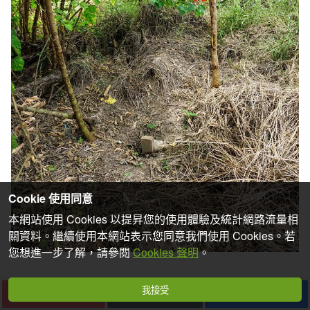
Cookie 使用同意
本網站使用 Cookies 以提昇您的使用體驗及統計網路流量相
關資料。繼續使用本網站表示您同意我們使用 Cookies。若
您想進一步了解，請參閱
Cookies 聲明
。
我接受
下一篇
收藏
分享