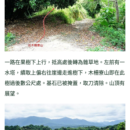
一路在果樹下上行，抵高處後轉為雜草地。左前有一
水塔，續取上偏右往崖邊走進樹下，木柵寮山即在此
樹過後數公尺處。基石已被掩蓋，取刀清除。山頂有
展望。