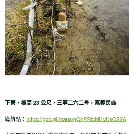
下寮，標高 23 公尺，三等二六二号，嘉義民雄
導航點：
https://goo.gl/maps/gQqPRNbii1vKsCS2A