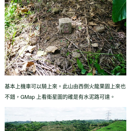
基本上機車可以騎上來。此山由西側火龍果園上來也
不錯，GMap 上看衛星圖的確是有水泥路可達。