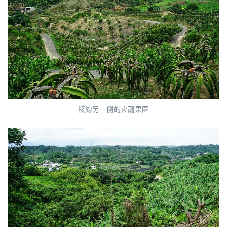
稜線另一側的火龍果園