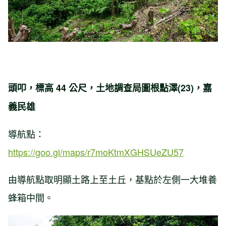
頭叩，標高 44 公尺，土地調查局圖根點澤(23)，嘉
義民雄
導航點：
https://goo.gl/maps/r7moKtmXGHSUeZU57
由導航點取明顯土路上至土丘，基點於左側一大堆養
蜂箱中間。