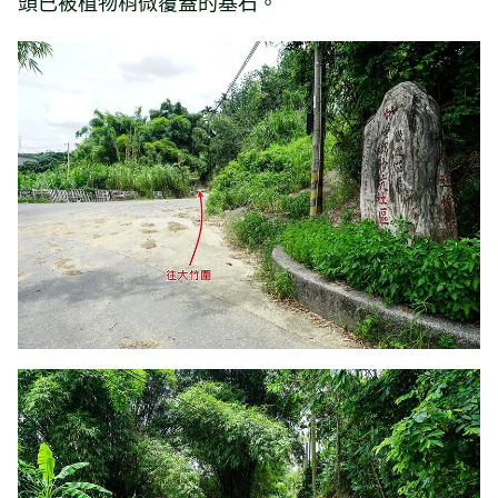
頭已被植物稍微覆蓋的基石。