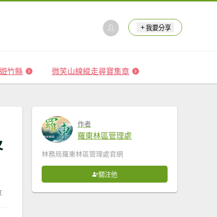
我要分享
 森遊竹縣
微笑山線縱走尋寶集章
作者
羅東林區管理處
及
林務局羅東林區管理處官網
關注他
享