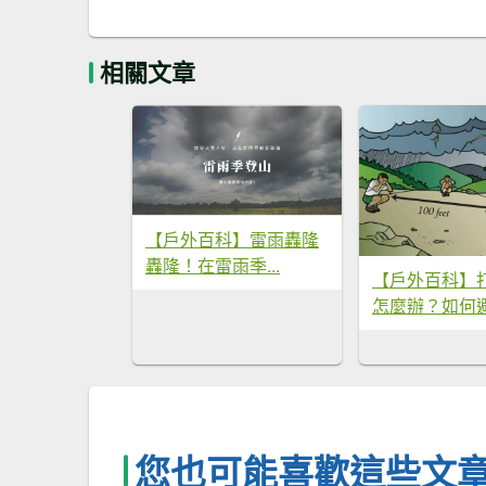
相關文章
【戶外百科】雷雨轟隆
轟隆！在雷雨季...
【戶外百科】
怎麼辦？如何避.
您也可能喜歡這些文